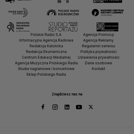
Polskie Radio S.A.
Agencja Promocji
Informacyjna Agencja Radiowa
Agencja Reklamy
Redakcja Katolicka
Regulamin serwisu
Redakcja Ekumeniczna
Polityka prywatności
Centrum Edukacji Medialnej
Ustawienia prywatności
Agencja Muzyczna Polskiego Radia
Dane osobowe
Studia nagraniowe i koncertowe
Kontakt
Sklep Polskiego Radia
Znajdziesz nas na