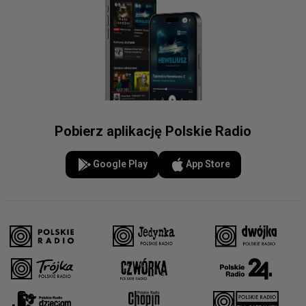
Pobierz aplikację Polskie Radio
Google Play
App Store