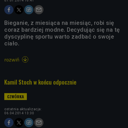
07.01.2014 16:41
Bieganie, z miesiąca na miesiąc, robi się
coraz bardziej modne. Decydując się na tę
dyscyplinę sportu warto zadbać o swoje
ciało.
rozwiń

Kamil Stoch w końcu odpocznie
ostatnia aktualizacja:
06.04.2014 13:30