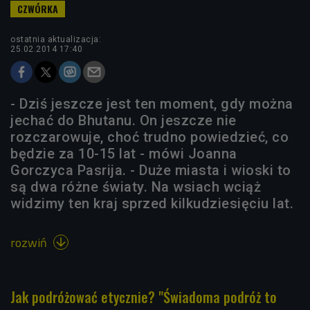
ostatnia aktualizacja:
25.02.2014 17:40
- Dziś jeszcze jest ten moment, gdy można
jechać do Bhutanu. On jeszcze nie
rozczarowuje, choć trudno powiedzieć, co
będzie za 10-15 lat - mówi Joanna
Gorczyca Pasrija. - Duże miasta i wioski to
są dwa różne światy. Na wsiach wciąż
widzimy ten kraj sprzed kilkudziesięciu lat.
rozwiń

Jak podróżować etycznie? "Świadoma podróż to