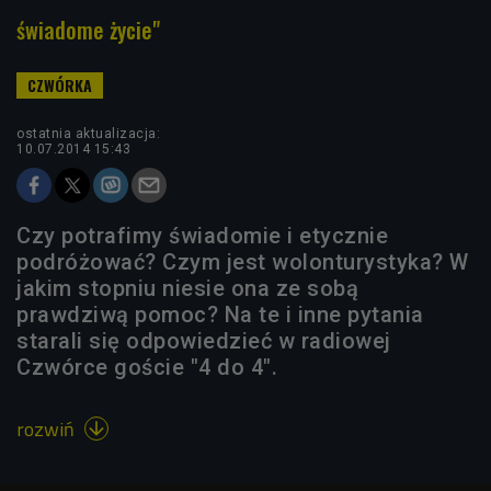
świadome życie"
ostatnia aktualizacja:
10.07.2014 15:43
Czy potrafimy świadomie i etycznie
podróżować? Czym jest wolonturystyka? W
jakim stopniu niesie ona ze sobą
prawdziwą pomoc? Na te i inne pytania
starali się odpowiedzieć w radiowej
Czwórce goście "4 do 4".
rozwiń
