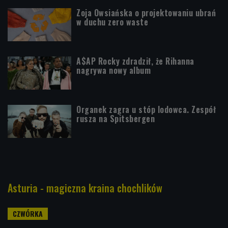
Zoja Owsiańska o projektowaniu ubrań
w duchu zero waste
A$AP Rocky zdradził, że Rihanna
nagrywa nowy album
Organek zagra u stóp lodowca. Zespół
rusza na Spitsbergen
Asturia - magiczna kraina chochlików