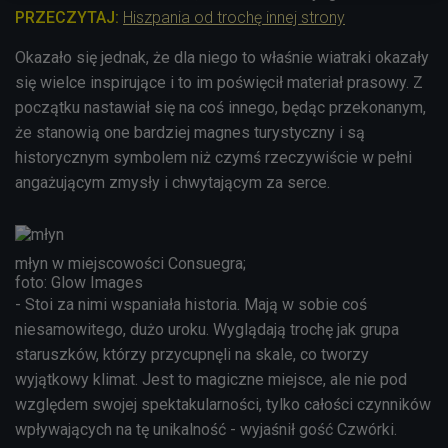
PRZECZYTAJ:
Hiszpania od trochę innej strony
Okazało się jednak, że dla niego to właśnie wiatraki okazały
się wielce inspirujące i to im poświęcił materiał prasowy. Z
początku nastawiał się na coś innego, będąc przekonanym,
że stanowią one bardziej magnes turystyczny i są
historycznym symbolem niż czymś rzeczywiście w pełni
angażującym zmysły i chwytającym za serce.
młyn w miejscowości Consuegra;
foto: Glow Images
- Stoi za nimi wspaniała historia. Mają w sobie coś
niesamowitego, dużo uroku. Wyglądają trochę jak grupa
staruszków, którzy przycupnęli na skale, co tworzy
wyjątkowy klimat. Jest to magiczne miejsce, ale nie pod
względem swojej spektakularności, tylko całości czynników
wpływających na tę unikalność - wyjaśnił gość Czwórki.