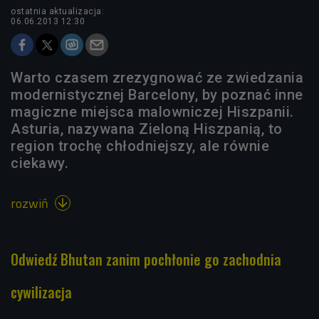
ostatnia aktualizacja:
06.06.2013 12:30
Warto czasem zrezygnować ze zwiedzania
modernistycznej Barcelony, by poznać inne
magiczne miejsca malowniczej Hiszpanii.
Asturia, nazywana Zieloną Hiszpanią, to
region trochę chłodniejszy, ale równie
ciekawy.
rozwiń

Odwiedź Bhutan zanim pochłonie go zachodnia
cywilizacja