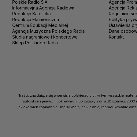
Polskie Radio S.A.
Agencja Prom
Informacyjna Agencja Radiowa
Agencja Rekl
Redakcja Katolicka
Regulamin se
Redakcja Ekumeniczna
Polityka pryw
Centrum Edukacji Medialnej
Ustawienia pr
Agencja Muzyczna Polskiego Radia
Dane osobo
Studia nagraniowe i koncertowe
Kontakt
Sklep Polskiego Radia
Treści, znajdujące się w serwisie polskieradio.pl, w tym wszystkie mate
autorskim i prawach pokrewnych lub Ustawy z dnia 30 czerwca 2000 
Jakiekolwiek kopiowanie, zapisywanie, powielanie, reprodukowanie oraz