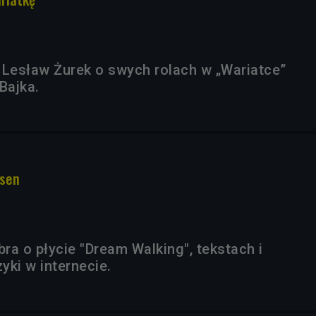
 Lesław Żurek o swych rolach w „Wariatce”
Bajka.
 sen
ra o płycie "Dream Walking", tekstach i
yki w internecie.