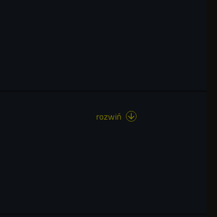
rozwiń
