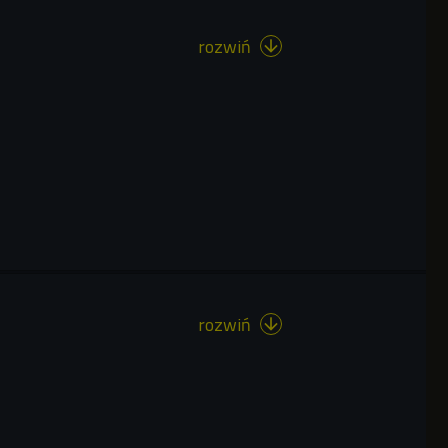
rozwiń

rozwiń
