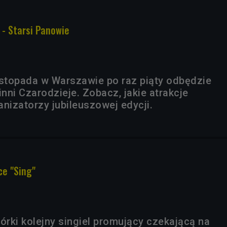
 - Starsi Panowie
istopada w Warszawie po raz piąty odbędzie
inni Czarodzieje. Zobacz, jakie atrakcje
nizatorzy jubileuszowej edycji.
e "Sing"
órki kolejny singiel promujący czekającą na