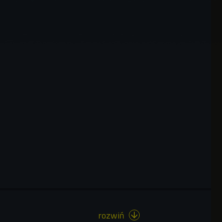
rozwiń
