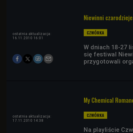
Niewinni czarodzieje
ostatnia aktualizacja:
16.11.2010 16:01
W dniach 18-27 l
się festiwal Niew
przygotowali orga
My Chemical Romanc
ostatnia aktualizacja:
17.11.2010 14:38
Na playliście Czw