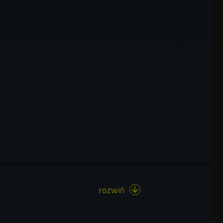
rozwiń
