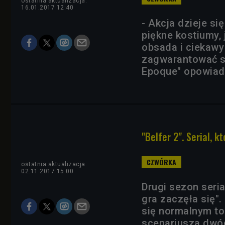
ostatnia aktualizacja:
16.01.2017 12:40
- Akcja dzieje si
piękne kostiumy, 
obsada i ciekawy
zagwarantować su
Epoque" opowiada
"Belfer 2". Serial, 
ostatnia aktualizacja:
02.11.2017 15:00
Drugi sezon seri
gra zaczęła się".
się normalnym to
scenariusza dwóc