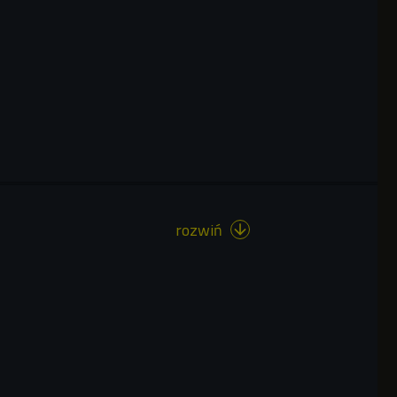
rozwiń
