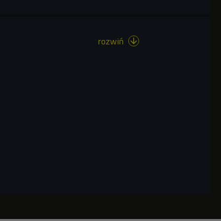
rozwiń
