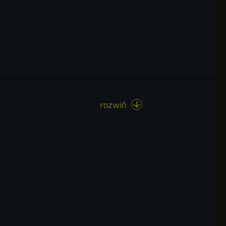
rozwiń
