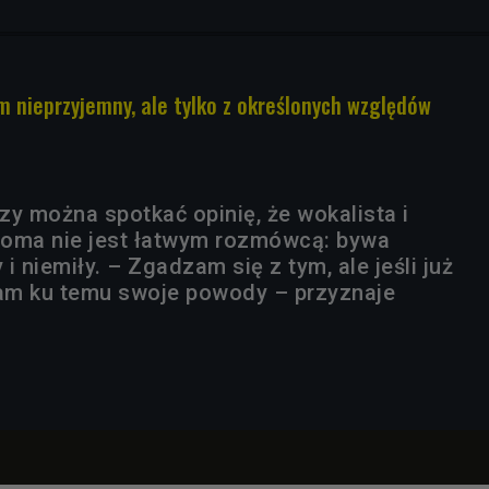
m nieprzyjemny, ale tylko z określonych względów
zy można spotkać opinię, że wokalista i
Coma nie jest łatwym rozmówcą: bywa
i niemiły. – Zgadzam się z tym, ale jeśli już
mam ku temu swoje powody – przyznaje