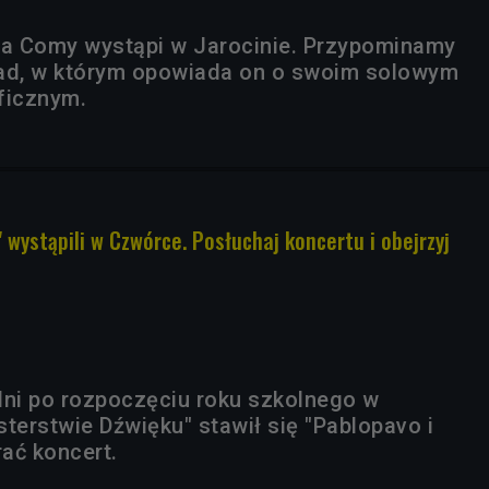
ta Comy wystąpi w Jarocinie. Przypominamy
d, w którym opowiada on o swoim solowym
ficznym.
" wystąpili w Czwórce. Posłuchaj koncertu i obejrzyj
dni po rozpoczęciu roku szkolnego w
terstwie Dźwięku" stawił się "Pablopavo i
rać koncert.