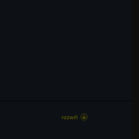
rozwiń
