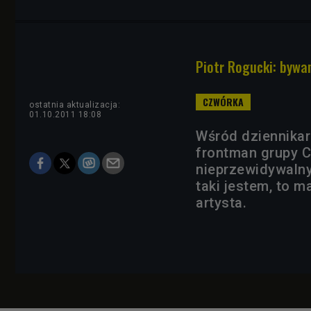
Piotr Rogucki: bywa
ostatnia aktualizacja:
01.10.2011 18:08
Wśród dziennikar
frontman grupy 
nieprzewidywalny 
taki jestem, to 
artysta.