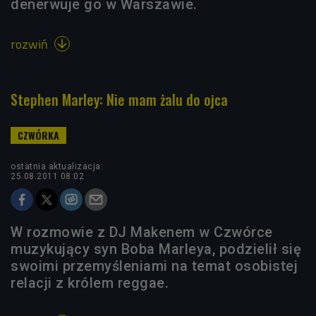
denerwuje go w Warszawie.
rozwiń

Stephen Marley: Nie mam żalu do ojca
ostatnia aktualizacja:
25.08.2011 08:02
W rozmowie z DJ Makenem w Czwórce
muzykujący syn Boba Marleya, podzielił się
swoimi przemyśleniami na temat osobistej
relacji z królem reggae.