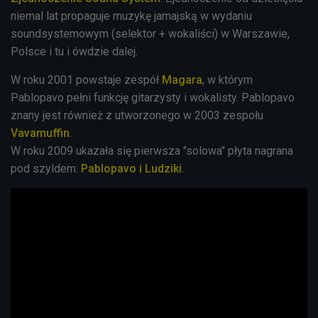
niemal lat propaguje muzykę jamajską w wydaniu
soundsystemowym (selektor + wokaliści) w Warszawie,
Polsce i tu i ówdzie dalej.
W roku 2001 powstaje zespół
Magara
, w którym
Pablopavo pełni funkcję gitarzysty i wokalisty. Pablopavo
znany jest również z utworzonego w 2003 zespołu
Vavamuffin
.
W roku 2009 ukazała się pierwsza "solowa" płyta nagrana
pod szyldem:
Pablopavo i Ludziki
.