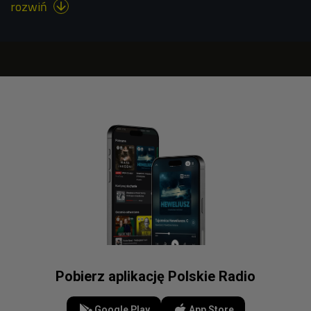
rozwiń

Pobierz aplikację Polskie Radio
Google Play
App Store