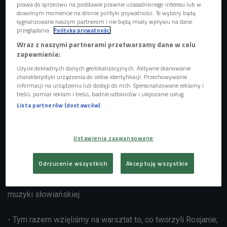
prawa do sprzeciwu na podstawie prawnie uzasadnionego interesu lub w
dowolnym momencie na stronie polityki prywatności. Te wybory będą
sygnalizowane naszym partnerom i nie będą miały wpływu na dane
przeglądania.
Polityka prywatności
Wraz z naszymi partnerami przetwarzamy dane w celu
zapewnienia:
Użycie dokładnych danych geolokalizacyjnych. Aktywne skanowanie
charakterystyki urządzenia do celów identyfikacji. Przechowywanie
informacji na urządzeniu lub dostęp do nich. Spersonalizowane reklamy i
treści, pomiar reklam i treści, badnie odbiorców i ulepszanie usług.
Wielu fanów muzyki dowiedziało się o twórczości grupy Percival po jej
Lista partnerów (dostawców)
współpracy z Donatanem
Foto: PAP/Adam Ciereszko
Dwupłytowy album "Slava! Pieśni Słowian Wschodnich" to
Ustawienia zaawansowane
naturalna kontynuacja projektu, który zespół rozpoczął dwa
lata temu wydawnictwem "Slava – Pieśni Słowian
Odrzucenie wszystkich
Akceptuję wszystkie
Południowych". Zarazem to druga część tryptyku, będącego
dla Percivala okazją do eksploracji ogromnej spuścizny
muzyki słowiańskiej.
- Tym razem wzięliśmy na warsztat to, co tworzyli Rosjanie,