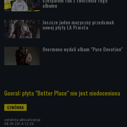
czerpałem fun z tworzenia tego
albumu
Jeszcze jeden muzyczny przedsmak
nowej płyty LA Priesta
Overmono wydali album "Pure Devotion"
Gooral: płyta "Better Place" nie jest niedoceniona
ostatnia aktualizacja:
08.09.2014 12:20