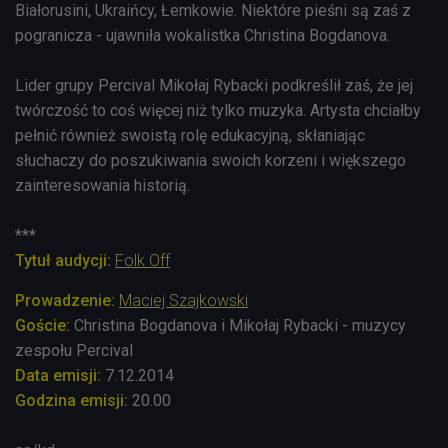
Białorusini, Ukraińcy, Łemkowie. Niektóre pieśni są zaś z
pogranicza - ujawniła wokalistka Christina Bogdanova.
Lider grupy Percival Mikołaj Rybacki podkreślił zaś, że jej
twórczość to coś więcej niż tylko muzyka. Artysta chciałby
pełnić również swoistą rolę edukacyjną, skłaniając
słuchaczy do poszukiwania swoich korzeni i większego
zainteresowania historią.
***
Tytuł audycji:
Folk Off
Prowadzenie:
Maciej Szajkowski
Goście:
Christina Bogdanova i Mikołaj Rybacki - muzycy
zespołu Percival
Data emisji:
7.12.2014
Godzina emisji:
20.00