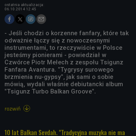
ostatnia aktualizacja:
06.10.2014 12:45
- Jeśli chodzi o korzenne fanfary, które tak
odważnie łączy się z nowoczesnymi
instrumentami, to rzeczywiście w Polsce
jesteśmy pionierami - powiedział w
Czwórce Piotr Mełech z zespołu Tsigunz
Fanfara Avantura. "Tygrysy surowego
brzmienia nu-gypsy", jak sami o sobie
mówią, wydali właśnie debiutancki album
"Tsigunz Turbo Balkan Groove".
rozwiń

10 lat Balkan Sevdah. "Tradycyjna muzyka nie ma