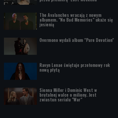
The Avalanches wracają z nowym
albumem. "No Bad Memories" ukaże się
jesienią
Overmono wydali album "Pure Devotion"
Ravyn Lenae świętuje przełomowy rok
nową płytą
Sienna Miller i Dominic West w
brutalnej walce o miliony. Jest
zwiastun serialu "War"