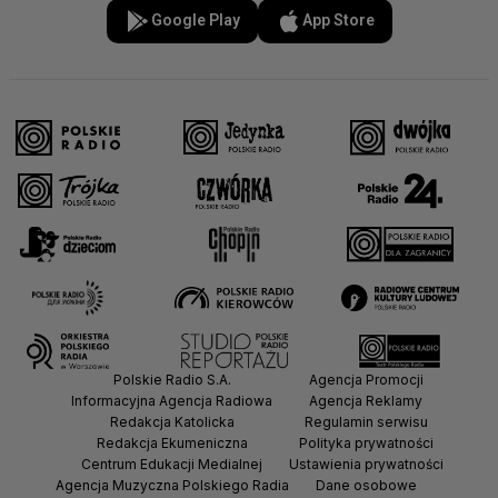
Google Play
App Store
Polskie Radio S.A.
Agencja Promocji
Informacyjna Agencja Radiowa
Agencja Reklamy
Redakcja Katolicka
Regulamin serwisu
Redakcja Ekumeniczna
Polityka prywatności
Centrum Edukacji Medialnej
Ustawienia prywatności
Agencja Muzyczna Polskiego Radia
Dane osobowe