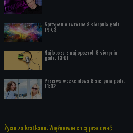
Sprzężenie zwrotne 8 sierpnia godz.
19:03
Najlepsze z najlepszych 8 sierpnia
godz. 13:01
Przerwa weekendowa 8 sierpnia godz.
11:02
Życie za kratkami. Więźniowie chcą pracować