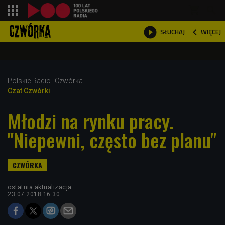
shopping_cart



WIĘCEJ
SŁUCHAJ

Polskie Radio
Czwórka
Czat Czwórki
Młodzi na rynku pracy.
"Niepewni, często bez planu"
ostatnia aktualizacja:
23.07.2018 16:30