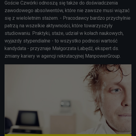
Goście Czwórki odnoszą się także do doświadczenia
zawodowego absolwentów, które nie zawsze musi wiązać
się z wieloletnim stażem. - Pracodawcy bardzo przychylnie
patrzą na wszelkie aktywności, które towarzyszyły
studiowaniu. Praktyki, staże, udział w kołach naukowych,
wyjazdy stypendialne - to wszystko podnosi wartość
kandydata - przyznaje Małgorzata Łabędź, ekspert ds.
zmiany kariery w agencji rekrutacyjnej ManpowerGroup.