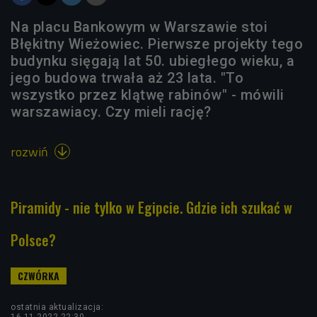
Na placu Bankowym w Warszawie stoi
Błękitny Wieżowiec. Pierwsze projekty tego
budynku sięgają lat 50. ubiegłego wieku, a
jego budowa trwała aż 23 lata. "To
wszystko przez klątwę rabinów" - mówili
warszawiacy. Czy mieli rację?
rozwiń

Piramidy - nie tylko w Egipcie. Gdzie ich szukać w
Polsce?
ostatnia aktualizacja:
16.11.2022 22:30