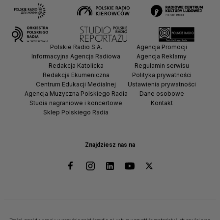
Polskie Radio S.A.
Agencja Promocji
Informacyjna Agencja Radiowa
Agencja Reklamy
Redakcja Katolicka
Regulamin serwisu
Redakcja Ekumeniczna
Polityka prywatności
Centrum Edukacji Medialnej
Ustawienia prywatności
Agencja Muzyczna Polskiego Radia
Dane osobowe
Studia nagraniowe i koncertowe
Kontakt
Sklep Polskiego Radia
Znajdziesz nas na