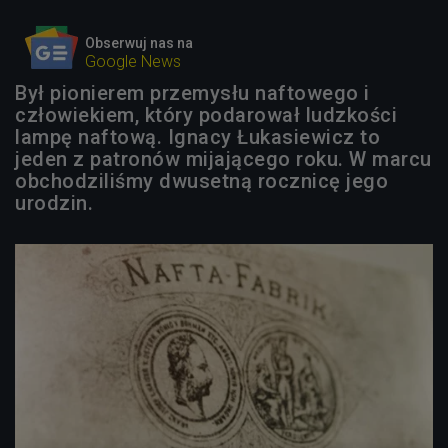
Obserwuj nas na
Google News
Był pionierem przemysłu naftowego i
człowiekiem, który podarował ludzkości
lampę naftową. Ignacy Łukasiewicz to
jeden z patronów mijającego roku. W marcu
obchodziliśmy dwusetną rocznicę jego
urodzin.