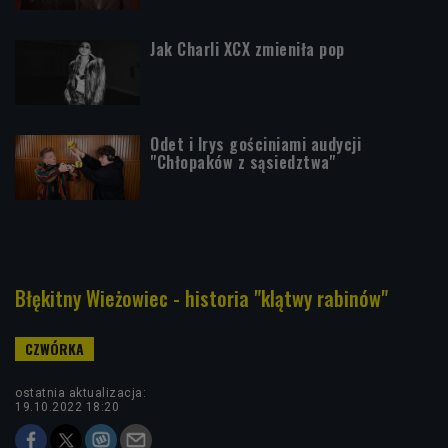
Jak Charli XCX zmieniła pop
Odet i Irys gościniami audycji
"Chłopaków z sąsiedztwa"
Błękitny Wieżowiec - historia "klątwy rabinów"
ostatnia aktualizacja:
19.10.2022 18:20