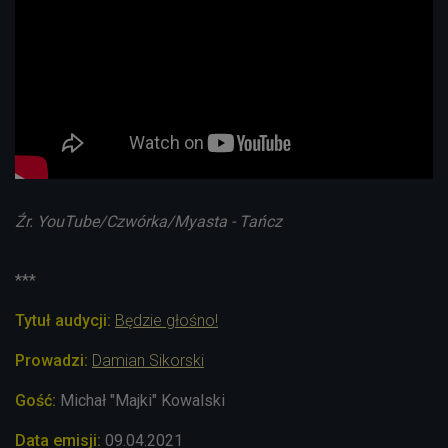
Źr. YouTube/Czwórka/Myasta - Tańcz
***
Tytuł audycji:
Będzie głośno!
Prowadzi:
Damian Sikorski
Gość:
Michał "Majki" Kowalski
Data emisji:
09.04
.2021