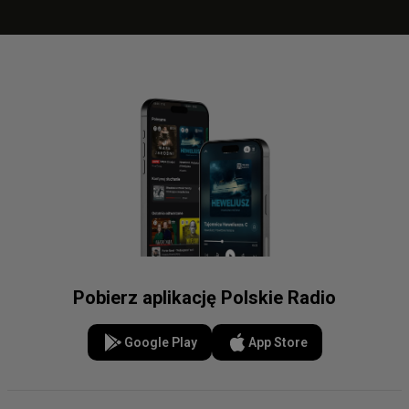
Pobierz aplikację Polskie Radio
Google Play
App Store