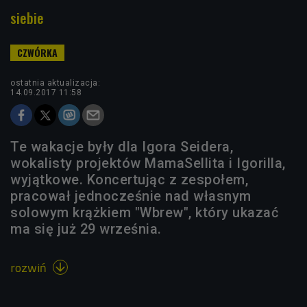
siebie
ostatnia aktualizacja:
14.09.2017 11:58
Te wakacje były dla Igora Seidera,
wokalisty projektów MamaSellita i Igorilla,
wyjątkowe. Koncertując z zespołem,
pracował jednocześnie nad własnym
solowym krążkiem "Wbrew", który ukazać
ma się już 29 września.
rozwiń
