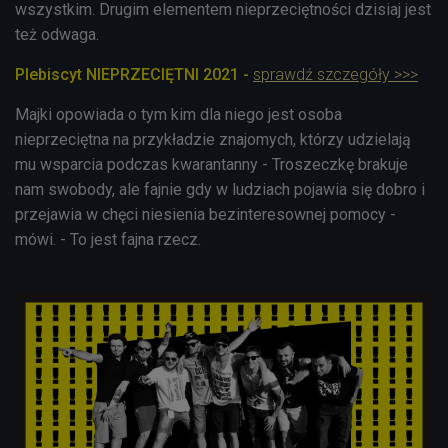
wszystkim. Drugim elementem nieprzeciętności dzisiaj jest
też odwaga.
Plebiscyt NIEPRZECIĘTNI 2021 -
sprawdź szczegóły >>>
Majki opowiada o tym kim dla niego jest osoba
nieprzeciętna na przykładzie znajomych, którzy udzielają
mu wsparcia podczas kwarantanny - Troszeczkę brakuje
nam swobody, ale fajnie gdy w ludziach pojawia się dobro i
przejawia w chęci niesienia bezinteresownej pomocy -
mówi. - To jest fajna rzecz.