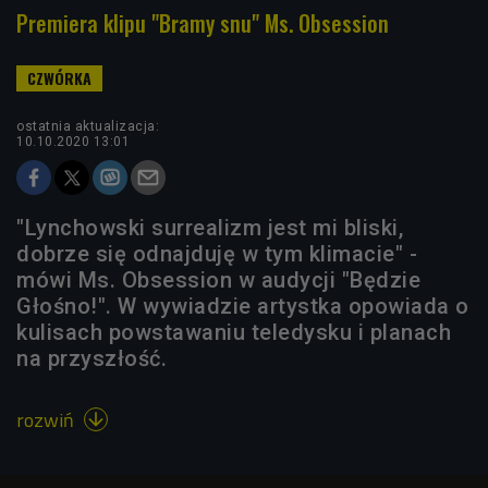
Premiera klipu "Bramy snu" Ms. Obsession
ostatnia aktualizacja:
10.10.2020 13:01
"Lynchowski surrealizm jest mi bliski,
dobrze się odnajduję w tym klimacie" -
mówi Ms. Obsession w audycji "Będzie
Głośno!". W wywiadzie artystka opowiada o
kulisach powstawaniu teledysku i planach
na przyszłość.
rozwiń
