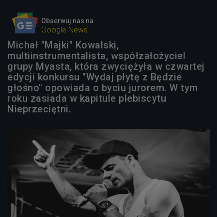
Obserwuj nas na
Google News
Michał "Majki" Kowalski,
multiinstrumentalista, współzałożyciel
grupy Myasta, która zwyciężyła w czwartej
edycji konkursu "Wydaj płytę z Będzie
głośno" opowiada o byciu jurorem. W tym
roku zasiada w kapitule plebiscytu
Nieprzeciętni.