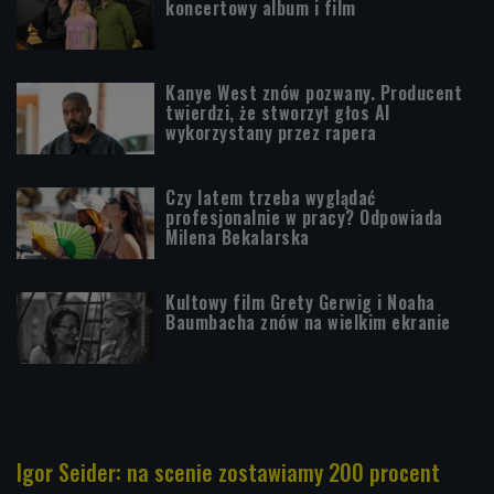
koncertowy album i film
Kanye West znów pozwany. Producent
twierdzi, że stworzył głos AI
wykorzystany przez rapera
Czy latem trzeba wyglądać
profesjonalnie w pracy? Odpowiada
Milena Bekalarska
Kultowy film Grety Gerwig i Noaha
Baumbacha znów na wielkim ekranie
Igor Seider: na scenie zostawiamy 200 procent