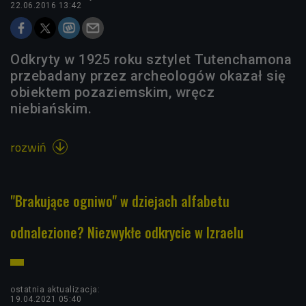
22.06.2016 13:42
Odkryty w 1925 roku sztylet Tutenchamona
przebadany przez archeologów okazał się
obiektem pozaziemskim, wręcz
niebiańskim.
rozwiń

"Brakujące ogniwo" w dziejach alfabetu
odnalezione? Niezwykłe odkrycie w Izraelu
ostatnia aktualizacja:
19.04.2021 05:40