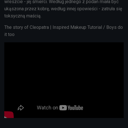
wreszcie - jej śmierci. Według jednego z podań miała być
ukąszona przez kobrę, według innej opowieści - zatruła się
toksyczną maścią.
The story of Cleopatra | Inspired Makeup Tutorial / Boys do
it too