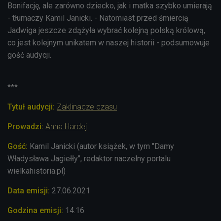
Bonifację, ale zarówno dziecko, jak i matka szybko umierają
- tłumaczy Kamil Janicki. - Natomiast przed śmiercią
Jadwiga jeszcze zdążyła wybrać kolejną polską królową,
co jest kolejnym unikatem w naszej historii - podsumowuje
gość audycji.
***
Tytuł audycji:
Zaklinacze czasu
Prowadzi:
Anna Hardej
Gość:
Kamil Janicki (autor książek, w tym "Damy
Władysława Jagiełły", redaktor naczelny portalu
wielkahistoria.pl)
Data emisji:
27
.06.2021
Godzina emisji:
14.16