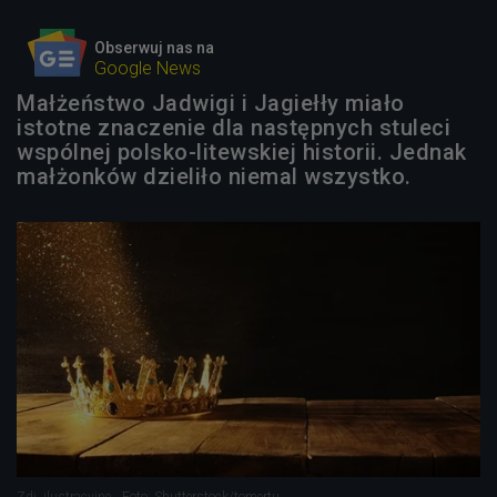
Obserwuj nas na
Google News
Małżeństwo Jadwigi i Jagiełły miało
istotne znaczenie dla następnych stuleci
wspólnej polsko-litewskiej historii. Jednak
małżonków dzieliło niemal wszystko.
Zdj. ilustracyjne
Foto: Shutterstock/tomertu