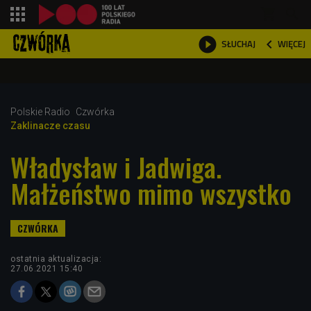
shopping_cart



WIĘCEJ
SŁUCHAJ

Polskie Radio
Czwórka
Zaklinacze czasu
Władysław i Jadwiga.
Małżeństwo mimo wszystko
ostatnia aktualizacja:
27.06.2021 15:40