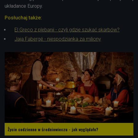
układance
Europy.
Posłuchaj także:
El Greco z plebanii - czyli gdzie szukać skarbów?
Jaja Fabergé - niespodzianka za miliony
Życie codzienne w średniowieczu - jak wyglądało?