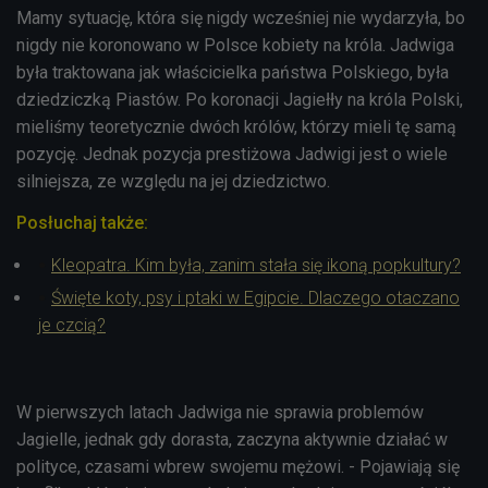
Mamy sytuację, która się nigdy wcześniej nie wydarzyła, bo
nigdy nie koronowano w Polsce kobiety na króla. Jadwiga
była traktowana jak właścicielka państwa Polskiego, była
dziedziczką Piastów. Po koronacji Jagiełły na króla Polski,
mieliśmy teoretycznie dwóch królów, którzy mieli tę samą
pozycję. Jednak pozycja prestiżowa Jadwigi jest o wiele
silniejsza, ze względu na jej dziedzictwo.
Posłuchaj także:
Kleopatra. Kim była, zanim stała się ikoną popkultury?
Święte koty, psy i ptaki w Egipcie. Dlaczego otaczano
je czcią?
W pierwszych latach Jadwiga nie sprawia problemów
Jagielle, jednak gdy dorasta, zaczyna aktywnie działać w
polityce, czasami wbrew swojemu mężowi. - Pojawiają się