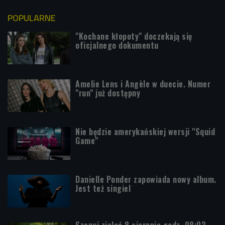
POPULARNE
"Kochane kłopoty" doczekają się
oficjalnego dokumentu
Amelie Lens i Angèle w duecie. Numer
"run" już dostępny
Nie będzie amerykańskiej wersji "Squid
Game"
Danielle Ponder zapowiada nowy album.
Jest też singiel
Szanuj zieleń 8 sierpnia godz. 08:03