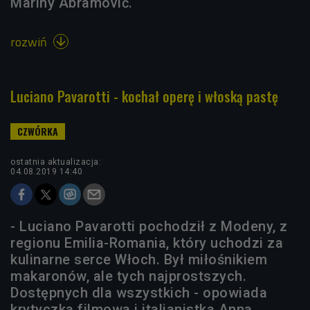
Mariny Abramović.
rozwiń

Luciano Pavarotti - kochał operę i włoską pastę
ostatnia aktualizacja:
04.08.2019 14:40
- Luciano Pavarotti pochodził z Modeny, z
regionu Emilia-Romania, który uchodzi za
kulinarne serce Włoch. Był miłośnikiem
makaronów, ale tych najprostszych.
Dostępnych dla wszystkich - opowiada
krytyczka filmowa i italianistka Anna