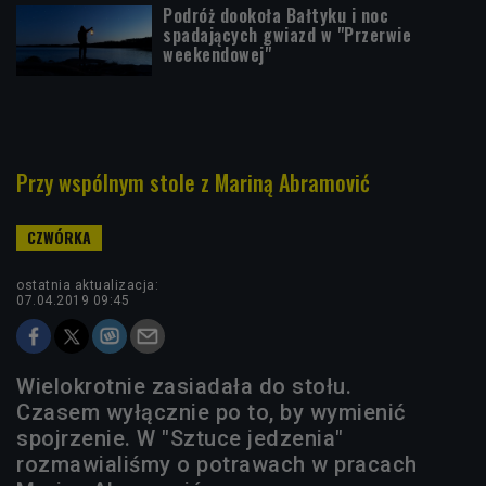
Podróż dookoła Bałtyku i noc
spadających gwiazd w "Przerwie
weekendowej"
Przy wspólnym stole z Mariną Abramović
ostatnia aktualizacja:
07.04.2019 09:45
Wielokrotnie zasiadała do stołu.
Czasem wyłącznie po to, by wymienić
spojrzenie. W "Sztuce jedzenia"
rozmawialiśmy o potrawach w pracach