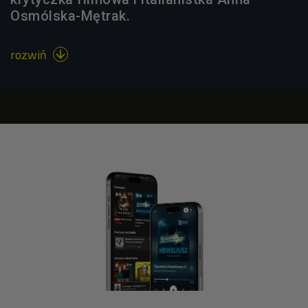
Osmólska-Mętrak.
rozwiń
