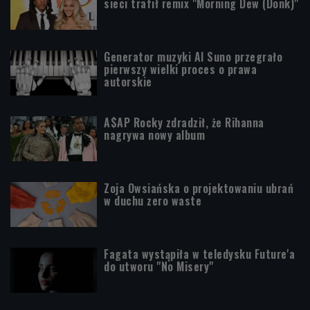
sieci trafił remix "Morning Dew (Donk)"
Generator muzyki AI Suno przegrało
pierwszy wielki proces o prawa
autorskie
A$AP Rocky zdradził, że Rihanna
nagrywa nowy album
Zoja Owsiańska o projektowaniu ubrań
w duchu zero waste
Fagata wystąpiła w teledysku Future'a
do utworu "No Misery"