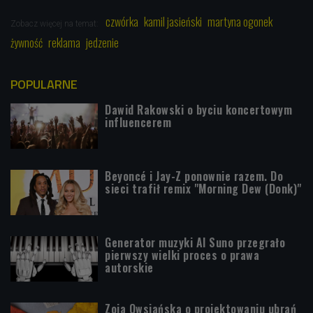
czwórka
kamil jasieński
martyna ogonek
Zobacz więcej na temat:
żywność
reklama
jedzenie
POPULARNE
Dawid Rakowski o byciu koncertowym
influencerem
Beyoncé i Jay-Z ponownie razem. Do
sieci trafił remix "Morning Dew (Donk)"
Generator muzyki AI Suno przegrało
pierwszy wielki proces o prawa
autorskie
Zoja Owsiańska o projektowaniu ubrań