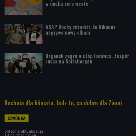
w duchu zero waste
A$AP Rocky zdradził, że Rihanna
nagrywa nowy album
Organek zagra u stóp lodowca. Zespół
rusza na Spitsbergen
Kuchnia dla klimatu. Jedz to, co dobre dla Ziemi
ostatnia aktualizacja:
14.06.2021 10:49