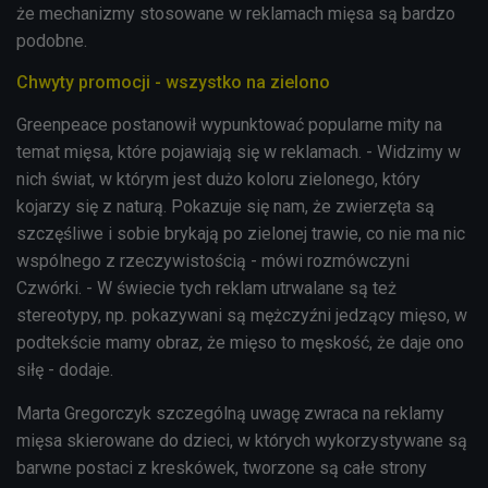
że mechanizmy stosowane w reklamach mięsa są bardzo
podobne.
Chwyty promocji - wszystko na zielono
Greenpeace postanowił wypunktować popularne mity na
temat mięsa, które pojawiają się w reklamach. - Widzimy w
nich świat, w którym jest dużo koloru zielonego, który
kojarzy się z naturą. Pokazuje się nam, że zwierzęta są
szczęśliwe i sobie brykają po zielonej trawie, co nie ma nic
wspólnego z rzeczywistością - mówi rozmówczyni
Czwórki. - W świecie tych reklam utrwalane są też
stereotypy, np. pokazywani są mężczyźni jedzący mięso, w
podtekście mamy obraz, że mięso to męskość, że daje ono
siłę - dodaje.
Marta Gregorczyk szczególną uwagę zwraca na reklamy
mięsa skierowane do dzieci, w których wykorzystywane są
barwne postaci z kreskówek, tworzone są całe strony