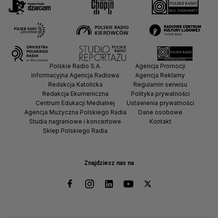
Polskie Radio S.A.
Agencja Promocji
Informacyjna Agencja Radiowa
Agencja Reklamy
Redakcja Katolicka
Regulamin serwisu
Redakcja Ekumeniczna
Polityka prywatności
Centrum Edukacji Medialnej
Ustawienia prywatności
Agencja Muzyczna Polskiego Radia
Dane osobowe
Studia nagraniowe i koncertowe
Kontakt
Sklep Polskiego Radia
Znajdziesz nas na