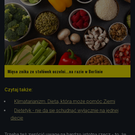
Mięso znika ze stołówek uczelni...na razie w Berlinie
Czytaj także:
Klimatarianizm. Dieta, która może pomóc Ziemi
Dietetyk - nie da się schudnąć wyłącznie na jednej
diecie
Trzeba też zwrócić uwagę na bardzo istotną rzecz - to, że