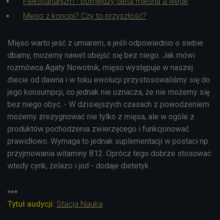
Fleksitarianizm - pomiędzy dietą miesną a wege
Mięso z konopi? Czy to przyszłość?
Mięso warto jeść z umiarem, a jeśli odpowiednio o siebie
dbamy, możemy nawet obejść się bez niego. Jak mówi
rozmówca Agaty Nowotnik, mięso występuje w naszej
diecie od dawna i w toku ewolucji przystosowaliśmy się do
jego konsumpcji, co jednak nie oznacza, że nie możemy się
bez niego obyć. - W dzisiejszych czasach z powodzeniem
możemy zrezygnować nie tylko z mięsa, ale w ogóle z
produktów pochodzenia zwierzęcego i funkcjonować
prawidłowo. Wymaga to jednak suplementacji w postaci np.
przyjmowania witaminy B12. Oprócz tego dobrze stosować
wtedy cynk, żelazo i jod - dodaje dietetyk
***
Tytuł audycji:
Stacja Nauka