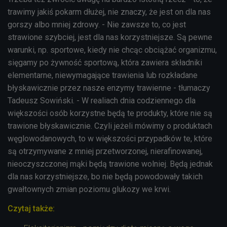
trawimy jakiś pokarm dłużej, nie znaczy, że jest on dla nas
gorszy albo mniej zdrowy. - Nie zawsze to, co jest
strawione szybciej, jest dla nas korzystniejsze. Są pewne
warunki, np. sportowe, kiedy nie chcąc obciążać organizmu,
sięgamy po żywność sportową, która zawiera składniki
elementarne, niewymagające trawienia lub rozkładane
błyskawicznie przez nasze enzymy trawienne - tłumaczy
Tadeusz Sowiński. - W realiach dnia codziennego dla
większości osób korzystne będą te produkty, które nie są
trawione błyskawicznie. Czyli jeżeli mówimy o produktach
węglowodanowych, to w większości przypadków te, które
są otrzymywane z mniej przetworzonej, nierafinowanej,
nieoczyszczonej mąki będą trawione wolniej. Będą jednak
dla nas korzystniejsze, bo nie będą powodowały takich
gwałtownych zmian poziomu glukozy we krwi.
Czytaj także: