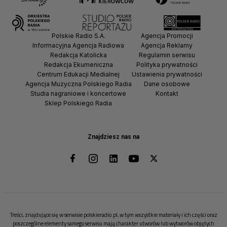
Polskie Radio S.A.
Agencja Promocji
Informacyjna Agencja Radiowa
Agencja Reklamy
Redakcja Katolicka
Regulamin serwisu
Redakcja Ekumeniczna
Polityka prywatności
Centrum Edukacji Medialnej
Ustawienia prywatności
Agencja Muzyczna Polskiego Radia
Dane osobowe
Studia nagraniowe i koncertowe
Kontakt
Sklep Polskiego Radia
Znajdziesz nas na
Treści, znajdujące się w serwisie polskieradio.pl, w tym wszystkie materiały i ich części oraz
poszczególne elementy samego serwisu mają charakter utworów lub wytworów objętych