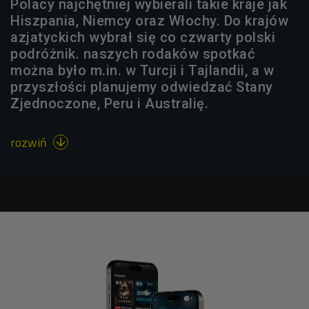
Polacy najchętniej wybierali takie kraje jak
Hiszpania, Niemcy oraz Włochy. Do krajów
azjatyckich wybrał się co czwarty polski
podróżnik. naszych rodaków spotkać
można było m.in. w Turcji i Tajlandii, a w
przyszłości planujemy odwiedzać Stany
Zjednoczone, Peru i Australię.
rozwiń
