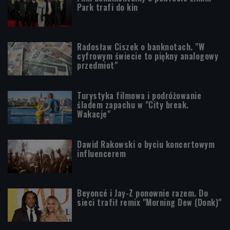
Park trafi do kin
Radosław Ciszek o banknotach. "W
cyfrowym świecie to piękny analogowy
przedmiot"
Turystyka filmowa i podróżowanie
śladem zapachu w "City break.
Wakacje"
Dawid Rakowski o byciu koncertowym
influencerem
Beyoncé i Jay-Z ponownie razem. Do
sieci trafił remix "Morning Dew (Donk)"