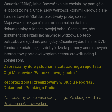
Wnuczka "Miłej", Maja Baczyńska nie chciała, by pamięć o
jej babci zginęła. Chce, żeby wartości, którymi kierowała się
Teresa Lewtak Stattler, przetrwały próbę czasu.
Maja wraz z przyjaciółmi i rodziną nakręciła film
dokumentalny o losach swojej babci. Chciała też, aby
dokument obejrzało jak najwięcej widzów. Do tego
potrzebowała jednak pieniędzy. Chciała wydać film na DVD.
Fundusze udało się je zdobyć dzięki pomocy anonimowych
internautów, portalowi wspierającemu crowdfunding i
żołnierzom.
Zapraszamy do wysłuchania załączonego reportażu
Olgi Mickiewicz "Wnuczka swojej babci".
Reportaż został zrealizowany w Studiu Reportażu i
Dokumentu Polskiego Radia.
Zapraszamy do serwisu specjalnego Polskiego Radia o
Powstaniu Warszawskim.