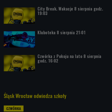
City Break. Wakacje 8 sierpnia godz.
19:03
Kluboteka 8 sierpnia 21:01
Czwórka z Pokoju na lato 8 sierpnia
godz. 16:02
Śląsk Wrocław odwiedza szkoły