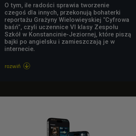
O tym, ile radości sprawia tworzenie
czegoś dla innych, przekonują bohaterki
reportażu Grażyny Wielowieyskiej "Cyfrowa
baśń", czyli uczennice VI klasy Zespołu
Szkół w Konstancinie-Jeziornej, które piszą
bajki po angielsku i zamieszczają je w
internecie.
rozwiń
