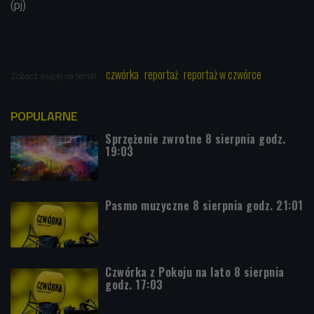
(pj)
czwórka
reportaż
reportaż w czwórce
Zobacz więcej na temat:
POPULARNE
Sprzężenie zwrotne 8 sierpnia godz.
19:03
Pasmo muzyczne 8 sierpnia godz. 21:01
Czwórka z Pokoju na lato 8 sierpnia
godz. 17:03