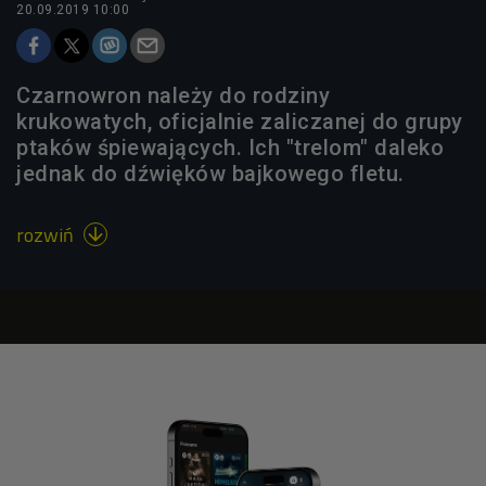
20.09.2019 10:00
Czarnowron należy do rodziny
krukowatych, oficjalnie zaliczanej do grupy
ptaków śpiewających. Ich "trelom" daleko
jednak do dźwięków bajkowego fletu.
rozwiń
