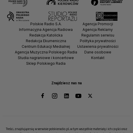
Polskie Radio S.A.
Agencja Promocji
Informacyjna Agencja Radiowa
Agencja Reklamy
Redakcja Katolicka
Regulamin serwisu
Redakcja Ekumeniczna
Polityka prywatności
Centrum Edukacji Medialnej
Ustawienia prywatności
Agencja Muzyczna Polskiego Radia
Dane osobowe
Studia nagraniowe i koncertowe
Kontakt
Sklep Polskiego Radia
Znajdziesz nas na
Treści, znajdujące się w serwisie polskieradio.pl, w tym wszystkie materiały i ich części oraz