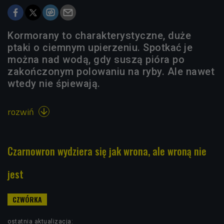
Kormorany to charakterystyczne, duże
ptaki o ciemnym upierzeniu. Spotkać je
można nad wodą, gdy suszą pióra po
zakończonym polowaniu na ryby. Ale nawet
wtedy nie śpiewają.
rozwiń

Czarnowron wydziera się jak wrona, ale wroną nie
jest
ostatnia aktualizacja: