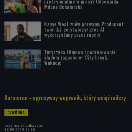
profesjonalnie w pracy? Odpowiada
Milena Bekalarska
Kanye West znów pozwany. Producent
twierdzi, że stworzył głos AI
wykorzystany przez rapera
Turystyka filmowa i podróżowanie
śladem zapachu w "City break.
Wakacje"
Kormoran - agresywny wojownik, który wciąż milczy
ostatnia aktualizacja:
13.09.2019 12:35