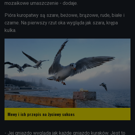
mozaikowe umaszczenie - dodaje.
Pióra kuropatwy są szare, beżowe, brązowe, rude, białe i
czarne. Na pierwszy rzut oka wygląda jak szara, krępa
kulka.
Mewy i ich przepis na życiowy sukces
- Jej gniazdo wygląda jak każde gniazdo kuraków. Jest to