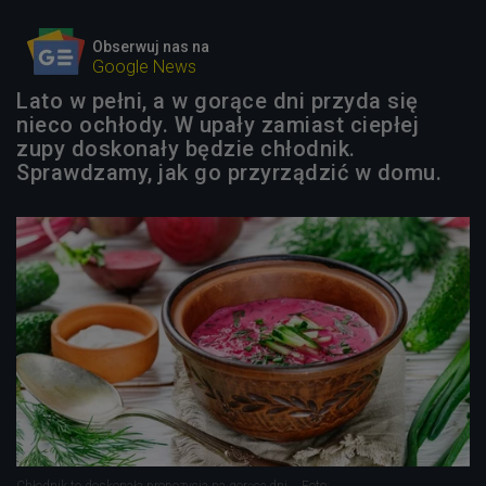
Obserwuj nas na
Google News
Lato w pełni, a w gorące dni przyda się
nieco ochłody. W upały zamiast ciepłej
zupy doskonały będzie chłodnik.
Sprawdzamy, jak go przyrządzić w domu.
Chłodnik to doskonała propozycja na gorące dni.
Foto: