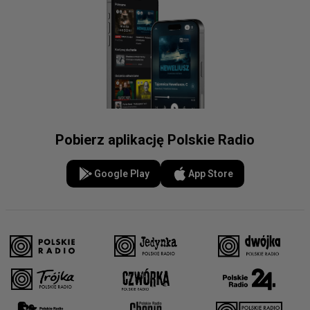
Pobierz aplikację Polskie Radio
Google Play
App Store