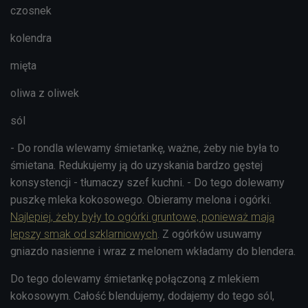
czosnek
kolendra
mięta
oliwa z oliwek
sól
- Do rondla wlewamy śmietankę, ważne, żeby nie była to
śmietana. Redukujemy ją do uzyskania bardzo gęstej
konsystencji - tłumaczy szef kuchni. - Do tego dolewamy
puszkę mleka kokosowego. Obieramy melona i ogórki.
Najlepiej, żeby były to ogórki gruntowe, ponieważ mają
lepszy smak od szklarniowych
. Z ogórków usuwamy
gniazdo nasienne i wraz z melonem wkładamy do blendera.
Do tego dolewamy śmietankę połączoną z mlekiem
kokosowym. Całość blendujemy, dodajemy do tego sól,