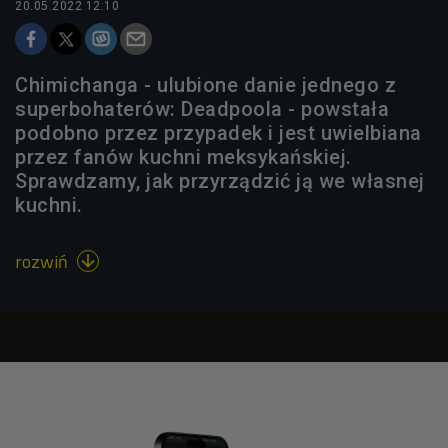
20.05.2022 12:10
Chimichanga - ulubione danie jednego z
superbohaterów: Deadpoola - powstała
podobno przez przypadek i jest uwielbiana
przez fanów kuchni meksykańskiej.
Sprawdzamy, jak przyrządzić ją we własnej
kuchni.
rozwiń
