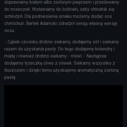
doprawiamy białym albo zielonym pieprzem i przelewamy
do miseczek. Wstawiamy do lodówki, żeby chłodnik się
schłodził. Dla podniesienia smaku możemy dodać sos
chimichuri. Bartek Adamski zdradził swoją własną wersję
sosu.
- Ząbek czosnku drobno siekamy, dodajemy sól i siekamy
razem do uzyskania pasty. Do tego dodajemy kolendrę i
miętę i również drobno siekamy - mówi. - Następnie
dodajemy łyżeczkę oliwy z oliwek. Siekamy wszystko z
tłuszczem i dzięki temu uzyskujemy aromatyczną zieloną
pastę.