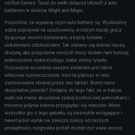
od Riot Games. Teraz do walki dołącza Ubisoft z auto
battlerem w świecie Might and Magic.
Pozwólcie, że wyjaśnię czym auto battlery są. Wyobraźmy
sobie pojedynek na szachownicy, w którym każdy gracz
dysponuje swoimi bohaterami, a każdy bohater -
unikatowymi zdolnościami. Tak staramy się dobrać naszą
drużynę, aby połączenie naszych mocy dodało nam bonusy,
jednocześnie wykorzystując słabe strony rywala.
Oczywiście wcześniej naszym zadaniem jest także
właściwe rozmieszczenie istot na planszy w celu
zastosowania obranej przez nas taktyki. Brzmi nieco
absurdalnie prawda? Dodajmy do tego fakt, że w trakcie
walki nie mamy absolutnie żadnej kontroli nad jednostkami i
możemy jedynie biernie przyglądać się starciom. Mimo
wszystko gry z tego gatunku są niezwykle wciągające i
nawet jeżeli wynik nie zawsze zależy od naszych
umiejętności, rozgrywka potrafi dostarczyć wiele emocji.