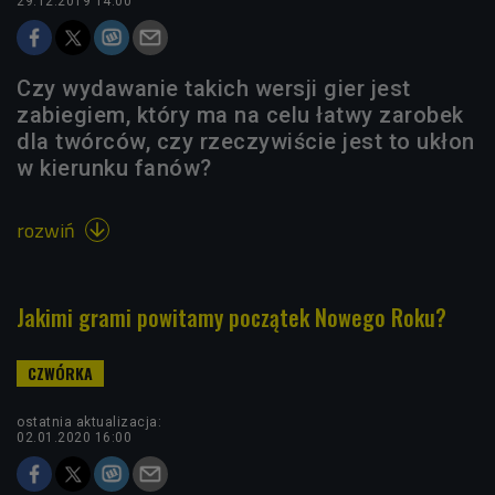
29.12.2019 14:00
Czy wydawanie takich wersji gier jest
zabiegiem, który ma na celu łatwy zarobek
dla twórców, czy rzeczywiście jest to ukłon
w kierunku fanów?
rozwiń

Jakimi grami powitamy początek Nowego Roku?
ostatnia aktualizacja:
02.01.2020 16:00