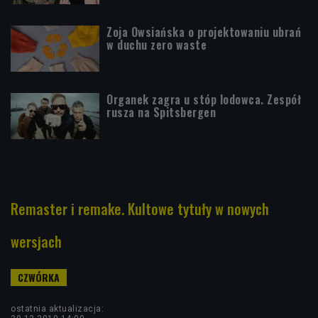
Zoja Owsiańska o projektowaniu ubrań
w duchu zero waste
Organek zagra u stóp lodowca. Zespół
rusza na Spitsbergen
Remaster i remake. Kultowe tytuły w nowych
wersjach
ostatnia aktualizacja: