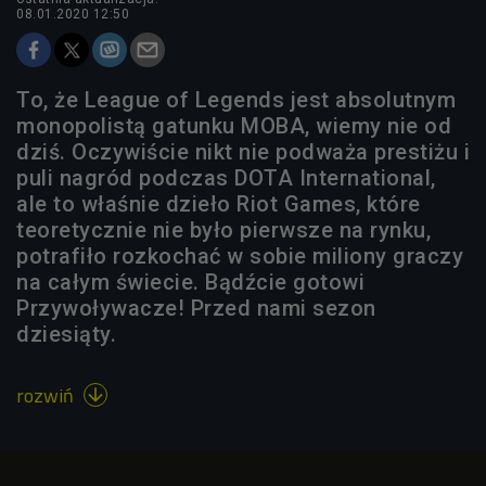
08.01.2020 12:50
To, że League of Legends jest absolutnym
monopolistą gatunku MOBA, wiemy nie od
dziś. Oczywiście nikt nie podważa prestiżu i
puli nagród podczas DOTA International,
ale to właśnie dzieło Riot Games, które
teoretycznie nie było pierwsze na rynku,
potrafiło rozkochać w sobie miliony graczy
na całym świecie. Bądźcie gotowi
Przywoływacze! Przed nami sezon
dziesiąty.
rozwiń
