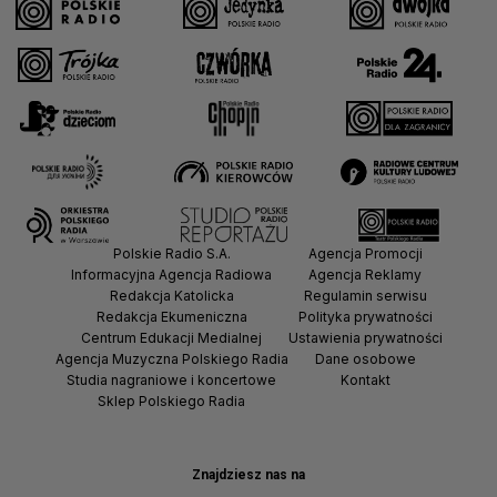
Polskie Radio S.A.
Agencja Promocji
Informacyjna Agencja Radiowa
Agencja Reklamy
Redakcja Katolicka
Regulamin serwisu
Redakcja Ekumeniczna
Polityka prywatności
Centrum Edukacji Medialnej
Ustawienia prywatności
Agencja Muzyczna Polskiego Radia
Dane osobowe
Studia nagraniowe i koncertowe
Kontakt
Sklep Polskiego Radia
Znajdziesz nas na