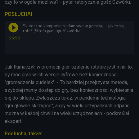
czy to w ogóle możliwe? - pytał retorycznie gość Czwórki.
POSŁUCHAJ
Skuteczne kampanie reklamowe w gamingu - jak to się
robi? (Strefa gamingu/Czwórka)
55:55
Jak tłumaczył, w promocji gier szalenie istotne jest m.in. to,
by móc grać w ich wersje cyfrowe bez konieczności
"gromadzenia pudełek". - To bardziej przejrzysta metoda,
szybciej mamy dostęp do gry, bez konieczności wybierania
się do sklepu. Zwłaszcza teraz, w pandemii technologia
"gra główne skrzypce", a gry w wielu przypadkach odpalić
można w każdej chwili na wielu urządzeniach - podkreślał
ekspert.
Posłuchaj także: