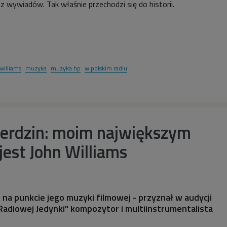
z wywiadów. Tak właśnie przechodzi się do historii.
williams
muzyka
muzyka hp
w polskim radiu
Herdzin: moim największym
est John Williams
 na punkcie jego muzyki filmowej - przyznał w audycji
 Radiowej Jedynki" kompozytor i multiinstrumentalista