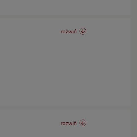
rozwiń

rozwiń
