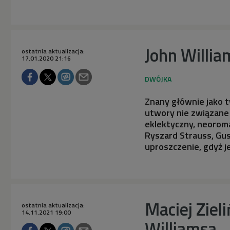
John Willia
ostatnia aktualizacja:
17.01.2020 21:16
Znany głównie jako t
utwory nie związane z
eklektyczny, neorom
Ryszard Strauss, Gus
uproszczenie, gdyż j
Maciej Ziel
ostatnia aktualizacja:
14.11.2021 19:00
Williamsa