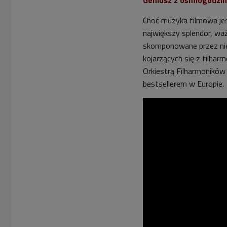
Choć muzyka filmowa jes
największy splendor, waż
skomponowane przez nie
kojarzących się z filha
Orkiestrą Filharmoników 
bestsellerem w Europie