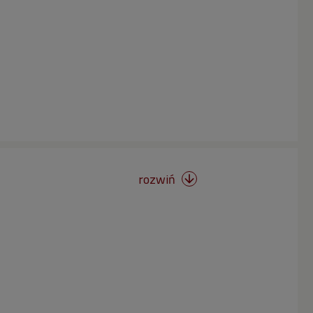
rozwiń
