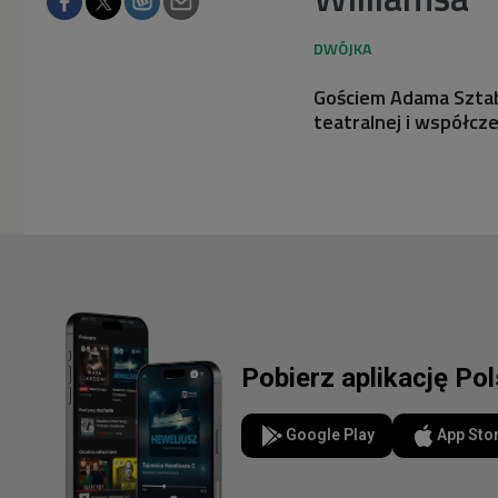
Gościem Adama Sztaby
teatralnej i współcze
Pobierz aplikację Po
Google Play
App Sto