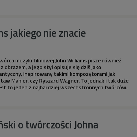
ms jakiego nie znacie
wórca muzyki filmowej John Williams pisze również
 obrazem, a jego styl opisuje się dziś jako
antyczny, inspirowany takimi kompozytorami jak
taw Mahler, czy Ryszard Wagner. To jednak i tak duże
est to jeden z najbardziej wszechstronnych twórców.
iński o twórczości Johna