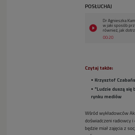
POSŁUCHAJ
Dr Agnieszka Kami
w jaki sposób pr
również, jak dot
00:20
Czytaj także:
Krzysztof Czabańs
"Ludzie duszą się 
rynku mediów
Wśród wykładowców Akad
doświadczeni radiowcy i
będzie miał zajęcia z soc