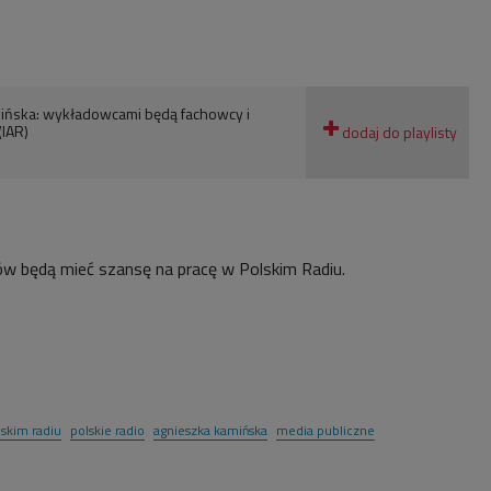
ińska: wykładowcami będą fachowcy i
(IAR)
sów będą mieć szansę na pracę w Polskim Radiu.
skim radiu
polskie radio
agnieszka kamińska
media publiczne