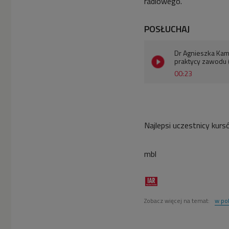
radiowego.
POSŁUCHAJ
Dr Agnieszka Kam
praktycy zawodu 
00:23
Najlepsi uczestnicy kur
mbl
Zobacz więcej na temat:
w pol