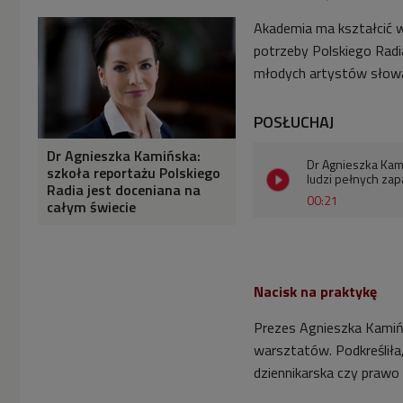
Akademia ma kształcić 
potrzeby Polskiego Radia
młodych artystów słowa
POSŁUCHAJ
Dr Agnieszka Kamińska:
Dr Agnieszka Kam
szkoła reportażu Polskiego
ludzi pełnych zapa
Radia jest doceniana na
00:21
całym świecie
Nacisk na praktykę
Prezes Agnieszka Kamińs
warsztatów. Podkreśliła
dziennikarska czy prawo