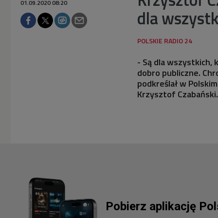
01.09.2020 08:20
dla wszystk
- Są dla wszystkich, k
dobro publiczne. Chr
podkreślał w Polski
Krzysztof Czabański.
Pobierz aplikację Po