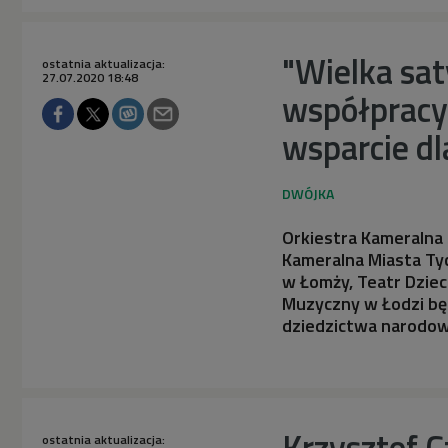
"Wielka sat
ostatnia aktualizacja:
27.07.2020 18:48
współpracy
wsparcie dla
Orkiestra Kameralna
Kameralna Miasta Tyc
w Łomży, Teatr Dziec
Muzyczny w Łodzi bę
dziedzictwa narodo
Krzysztof C
ostatnia aktualizacja: