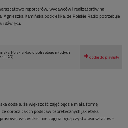
warsztatowo reporterów, wydawców i realizatorów na
. Agnieszka Kamińska podkreśliła, że Polskie Radio potrzebuje
 i dźwięku.
ińska: Polskie Radio potrzebuje młodych
łu (IAR)
ka dodała, że większość zajęć będzie miała formę
, że oprócz takich podstaw teoretycznych jak etyka
 prasowe, wszystkie inne zajęcia będą czysto warsztatowe.