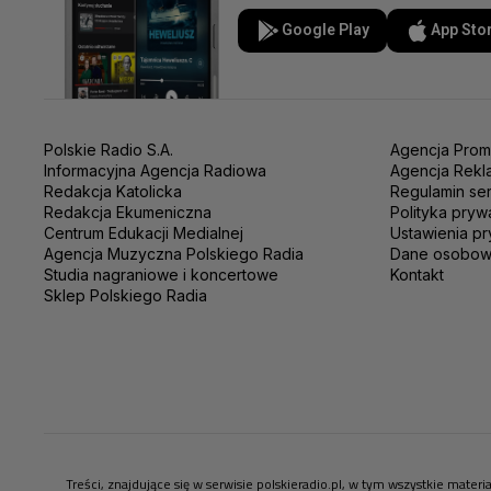
Google Play
App Sto
Polskie Radio S.A.
Agencja Prom
Informacyjna Agencja Radiowa
Agencja Rekl
Redakcja Katolicka
Regulamin se
Redakcja Ekumeniczna
Polityka pryw
Centrum Edukacji Medialnej
Ustawienia pr
Agencja Muzyczna Polskiego Radia
Dane osobo
Studia nagraniowe i koncertowe
Kontakt
Sklep Polskiego Radia
Treści, znajdujące się w serwisie polskieradio.pl, w tym wszystkie mate