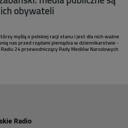
ich obywateli
tórzy myślą o polskiej racji stanu i jest dla nich ważne
onią nas przed rządami pieniądza w dziennikarstwie -
m Radiu 24 przewodniczący Rady Mediów Narodowych
lskie Radio