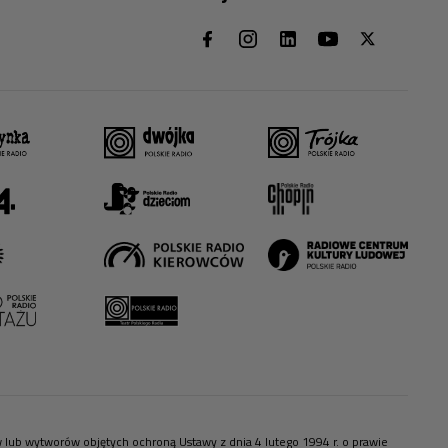
ów lub wytworów objętych ochroną Ustawy z dnia 4 lutego 1994 r. o prawie