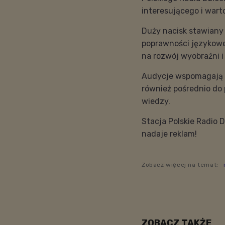
interesującego i war
Duży nacisk stawiany 
poprawności językowe
na rozwój wyobraźni 
Audycje wspomagają pr
również pośrednio do
wiedzy.
Stacja Polskie Radio 
nadaje reklam!
Zobacz więcej na temat:
ZOBACZ TAKŻE