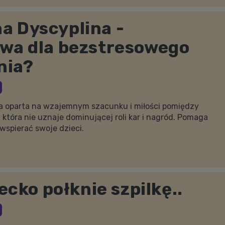
a Dyscyplina -
ywa dla bezstresowego
nia?
oparta na wzajemnym szacunku i miłości pomiędzy
 która nie uznaje dominującej roli kar i nagród. Pomaga
wspierać swoje dzieci.
iecko połknie szpilkę..