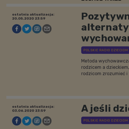
Pozytywn
ostatnia aktualizacja:
20.05.2020 23:59
alternat
wychowa
Metoda wychowawcza 
rodzicem a dzieckiem,
rodzicom zrozumieć i 
A jeśli dz
ostatnia aktualizacja:
03.06.2020 23:59