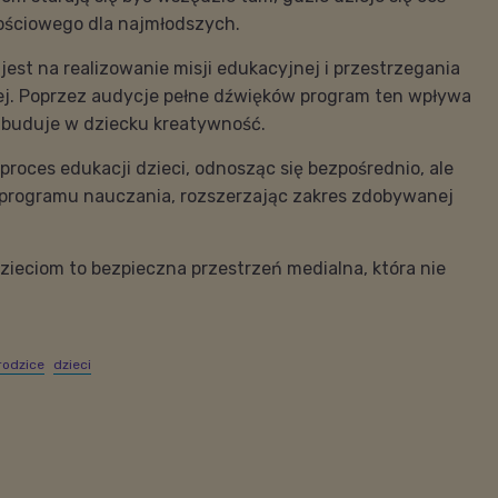
tościowego dla najmłodszych.
jest na realizowanie misji edukacyjnej i przestrzegania
j. Poprzez audycje pełne dźwięków program ten wpływa
i buduje w dziecku kreatywność.
oces edukacji dzieci, odnosząc się bezpośrednio, ale
 programu nauczania, rozszerzając zakres zdobywanej
Dzieciom to bezpieczna przestrzeń medialna, która nie
rodzice
dzieci