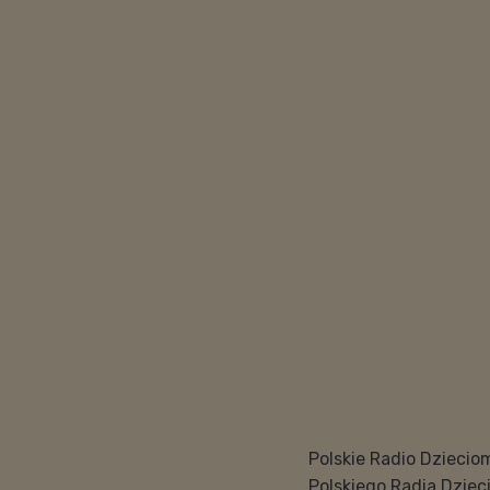
Polskie Radio Dziecio
Polskiego Radia Dziec