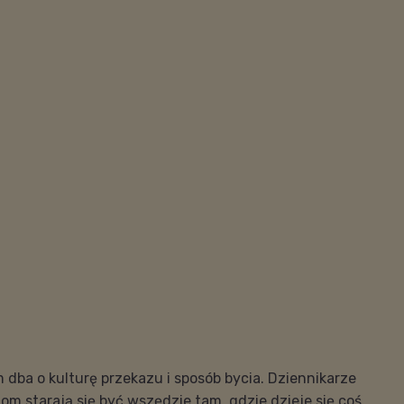
m dba o kulturę przekazu i sposób bycia. Dziennikarze
iom starają się być wszędzie tam, gdzie dzieje się coś