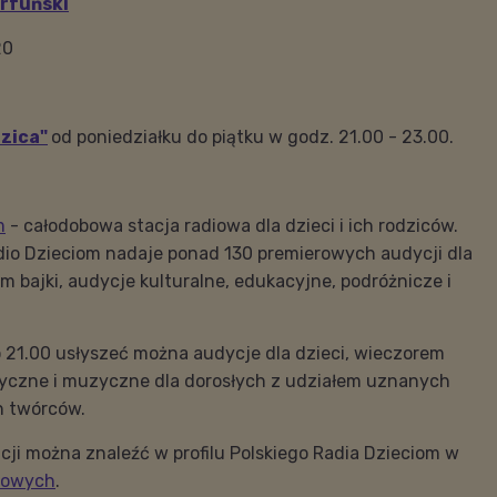
rfuński
20
zica"
od poniedziałku do piątku w godz. 21.00 - 23.00.
m
- całodobowa stacja radiowa dla dzieci i ich rodziców.
dio Dzieciom nadaje ponad 130 premierowych audycji dla
ym bajki, audycje kulturalne, edukacyjne, podróżnicze i
 21.00 usłyszeć można audycje dla dzieci, wieczorem
tyczne i muzyczne dla dorosłych z udziałem uznanych
h twórców.
cji można znaleźć w profilu Polskiego Radia Dzieciom w
iowych
.