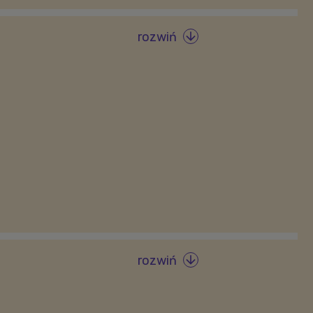
rozwiń

rozwiń
