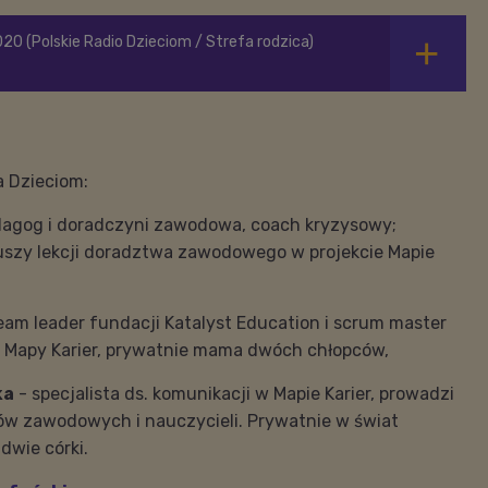
20 (Polskie Radio Dzieciom / Strefa rodzica)
a Dzieciom:
agog i doradczyni zawodowa, coach kryzysowy;
uszy lekcji doradztwa zawodowego w projekcie Mapie
eam leader fundacji Katalyst Education i scrum master
 Mapy Karier, prywatnie mama dwóch chłopców,
ka
- specjalista ds. komunikacji w Mapie Karier, prowadzi
ów zawodowych i nauczycieli. Prywatnie w świat
wie córki.