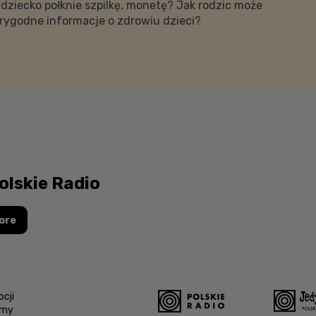
 dziecko połknie szpilkę, monetę? Jak rodzic może
rygodne informacje o zdrowiu dzieci?
olskie Radio
ore
cji
amy