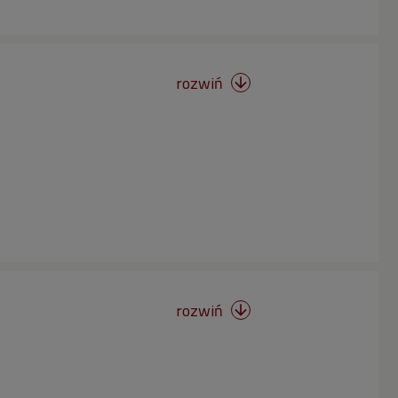
rozwiń

rozwiń
