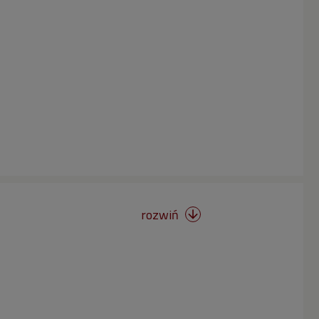
rozwiń
