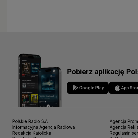
Pobierz aplikację Po
Google Play
App Sto
Polskie Radio S.A.
Agencja Prom
Informacyjna Agencja Radiowa
Agencja Rekl
Redakcja Katolicka
Regulamin se