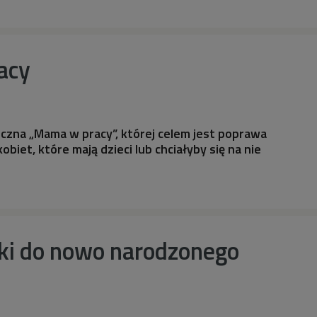
acy
czna „Mama w pracy”, której celem jest poprawa
obiet, które mają dzieci lub chciałyby się na nie
ki do nowo narodzonego