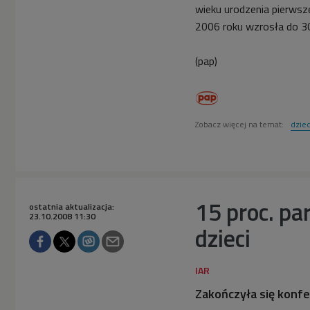
wieku urodzenia pierwsze
2006 roku wzrosła do 3
(pap)
Zobacz więcej na temat:
dziec
15 proc. pa
ostatnia aktualizacja:
23.10.2008 11:30
dzieci
Zakończyła się konf