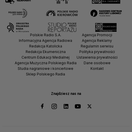
Polskie Radio S.A.
Agencja Promocji
Informacyjna Agencja Radiowa
Agencja Reklamy
Redakcja Katolicka
Regulamin serwisu
Redakcja Ekumeniczna
Polityka prywatności
Centrum Edukacji Medialnej
Ustawienia prywatności
Agencja Muzyczna Polskiego Radia
Dane osobowe
Studia nagraniowe i koncertowe
Kontakt
Sklep Polskiego Radia
Znajdziesz nas na