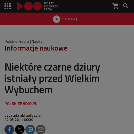
shopping_cart


SŁUCHAJ

Polskie Radio
Nauka
Informacje naukowe
Niektóre czarne dziury
istniały przed Wielkim
Wybuchem
ostatnia aktualizacja:
12.05.2011 00:20