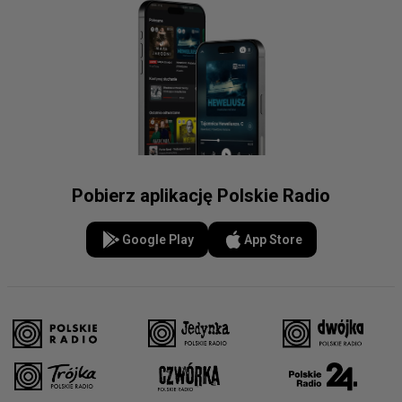
Pobierz aplikację Polskie Radio
Google Play
App Store