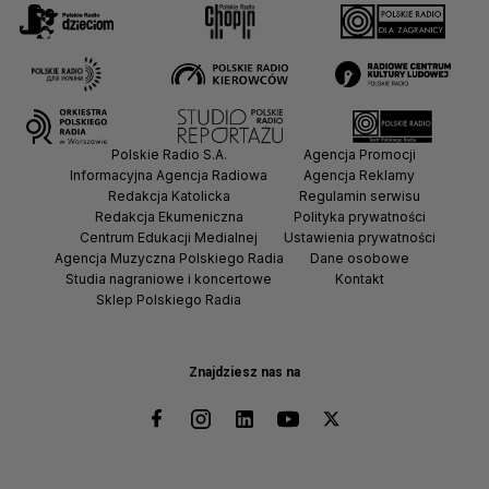
Polskie Radio S.A.
Agencja Promocji
Informacyjna Agencja Radiowa
Agencja Reklamy
Redakcja Katolicka
Regulamin serwisu
Redakcja Ekumeniczna
Polityka prywatności
Centrum Edukacji Medialnej
Ustawienia prywatności
Agencja Muzyczna Polskiego Radia
Dane osobowe
Studia nagraniowe i koncertowe
Kontakt
Sklep Polskiego Radia
Znajdziesz nas na