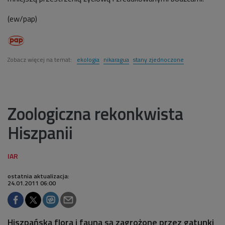
(ew/pap)
Zobacz więcej na temat:
ekologia
nikaragua
stany zjednoczone
Zoologiczna rekonkwista
Hiszpanii
ostatnia aktualizacja:
24.01.2011 06:00
Hiszpańska flora i fauna są zagrożone przez gatunki