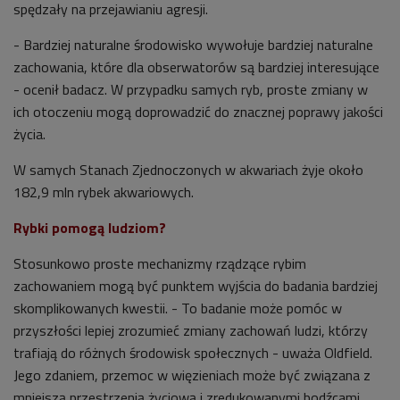
spędzały na przejawianiu agresji.
- Bardziej naturalne środowisko wywołuje bardziej naturalne
zachowania, które dla obserwatorów są bardziej interesujące
- ocenił badacz. W przypadku samych ryb, proste zmiany w
ich otoczeniu mogą doprowadzić do znacznej poprawy jakości
życia.
W samych Stanach Zjednoczonych w akwariach żyje około
182,9 mln rybek akwariowych.
Rybki pomogą ludziom?
Stosunkowo proste mechanizmy rządzące rybim
zachowaniem mogą być punktem wyjścia do badania bardziej
skomplikowanych kwestii. - To badanie może pomóc w
przyszłości lepiej zrozumieć zmiany zachowań ludzi, którzy
trafiają do różnych środowisk społecznych - uważa Oldfield.
Jego zdaniem, przemoc w więzieniach może być związana z
mniejszą przestrzenią życiową i zredukowanymi bodźcami.