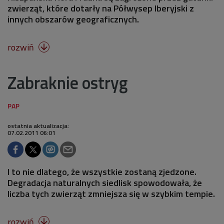
zwierząt, które dotarły na Półwysep Iberyjski z
innych obszarów geograficznych.
rozwiń

Zabraknie ostryg
ostatnia aktualizacja:
07.02.2011 06:01
I to nie dlatego, że wszystkie zostaną zjedzone.
Degradacja naturalnych siedlisk spowodowała, że
liczba tych zwierząt zmniejsza się w szybkim tempie.
rozwiń
