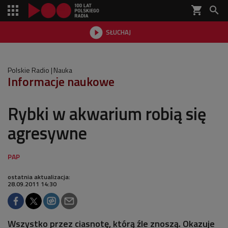
shopping_cart


SŁUCHAJ

Polskie Radio
Nauka
Informacje naukowe
Rybki w akwarium robią się
agresywne
ostatnia aktualizacja:
28.09.2011 14:30
Wszystko przez ciasnotę, którą źle znoszą. Okazuje