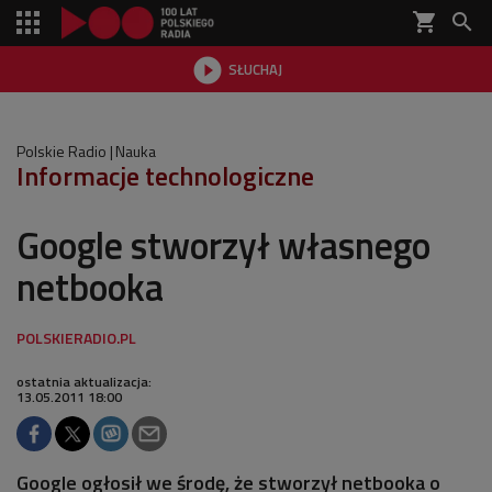
shopping_cart


SŁUCHAJ

Polskie Radio
Nauka
Informacje technologiczne
Google stworzył własnego
netbooka
ostatnia aktualizacja:
13.05.2011 18:00
Google ogłosił we środę, że stworzył netbooka o