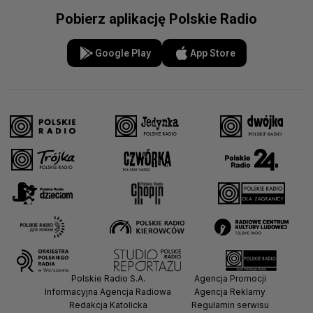
Pobierz aplikację Polskie Radio
Google Play
App Store
Polskie Radio S.A.
Agencja Promocji
Informacyjna Agencja Radiowa
Agencja Reklamy
Redakcja Katolicka
Regulamin serwisu