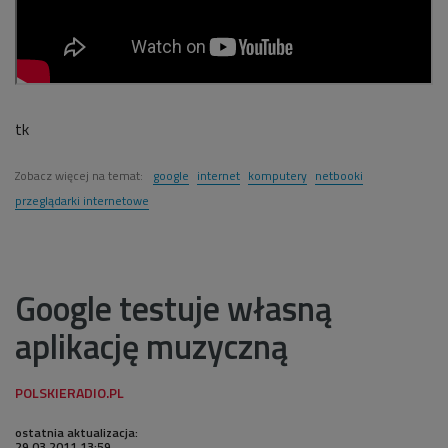
tk
Zobacz więcej na temat:
google
internet
komputery
netbooki
przeglądarki internetowe
Google testuje własną
aplikację muzyczną
ostatnia aktualizacja:
29.03.2011 13:59