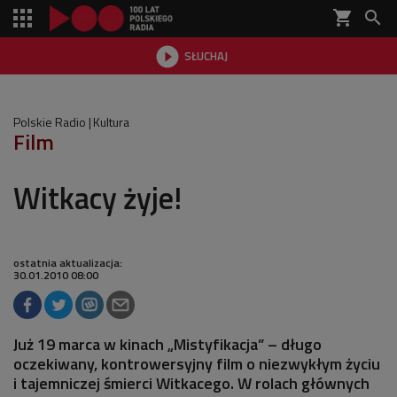
shopping_cart


SŁUCHAJ

Polskie Radio
Kultura
Film
Witkacy żyje!
ostatnia aktualizacja:
30.01.2010 08:00
Już 19 marca w kinach „Mistyfikacja” – długo
oczekiwany, kontrowersyjny film o niezwykłym życiu
i tajemniczej śmierci Witkacego. W rolach głównych