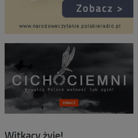
Witkacy żyje!