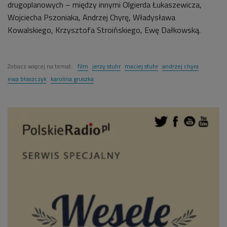
drugoplanowych – między innymi Olgierda Łukaszewicza,
Wojciecha Pszoniaka, Andrzej Chyrę, Władysława
Kowalskiego, Krzysztofa Stroińskiego, Ewę Dałkowską.
Zobacz więcej na temat:
film
jerzy stuhr
maciej stuhr
andrzej chyra
ewa błaszczyk
karolina gruszka