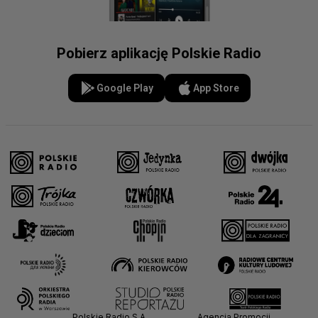
Pobierz aplikację Polskie Radio
Google Play
App Store
Polskie Radio S.A.
Agencja Promocji