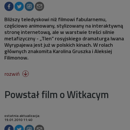
Bliższy teledyskowi niż filmowi fabularnemu,
częściowo animowany, stylizowany na interaktywną
stronę internetową, ale w warstwie treści silnie
metafizyczny - „Tlen” rosyjskiego dramaturga Iwana
Wyrypajewa jest już w polskich kinach. W rolach
głównych znakomita Karolina Gruszka i Aleksiej
Filimonow.
rozwiń

Powstał film o Witkacym
ostatnia aktualizacja:
19.01.2010 11:40