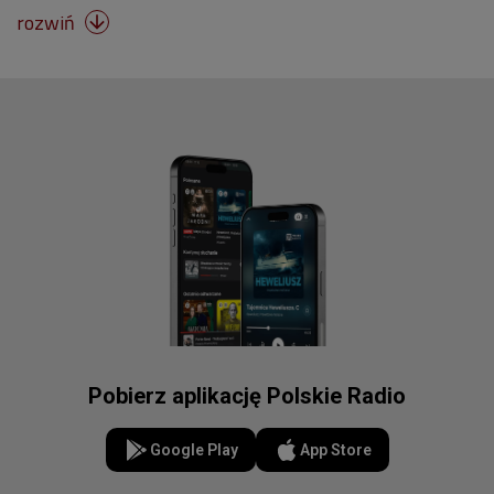
rozwiń

Pobierz aplikację Polskie Radio
Google Play
App Store