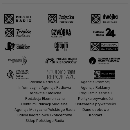
Polskie Radio S.A.
Agencja Promocji
Informacyjna Agencja Radiowa
Agencja Reklamy
Redakcja Katolicka
Regulamin serwisu
Redakcja Ekumeniczna
Polityka prywatności
Centrum Edukacji Medialnej
Ustawienia prywatności
Agencja Muzyczna Polskiego Radia
Dane osobowe
Studia nagraniowe i koncertowe
Kontakt
Sklep Polskiego Radia