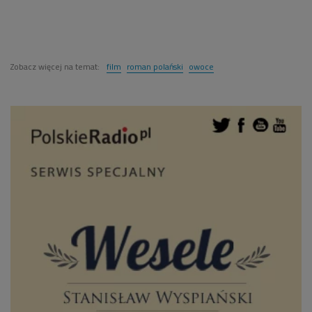
Zobacz więcej na temat:
film
roman polański
owoce