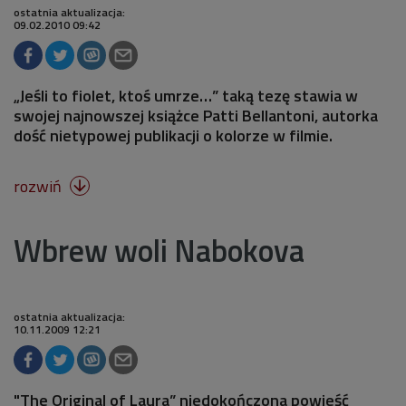
ostatnia aktualizacja:
09.02.2010 09:42
„Jeśli to fiolet, ktoś umrze…” taką tezę stawia w
swojej najnowszej książce Patti Bellantoni, autorka
dość nietypowej publikacji o kolorze w filmie.
rozwiń

Wbrew woli Nabokova
ostatnia aktualizacja:
10.11.2009 12:21
"The Original of Laura” niedokończona powieść