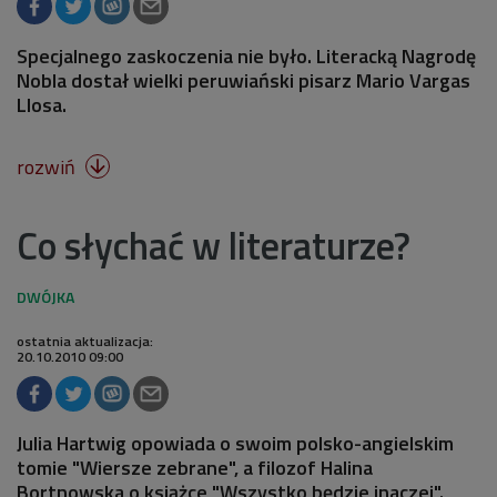
Specjalnego zaskoczenia nie było. Literacką Nagrodę
Nobla dostał wielki peruwiański pisarz Mario Vargas
Llosa.
rozwiń

Co słychać w literaturze?
ostatnia aktualizacja:
20.10.2010 09:00
Julia Hartwig opowiada o swoim polsko-angielskim
tomie "Wiersze zebrane", a filozof Halina
Bortnowska o książce "Wszystko będzie inaczej".