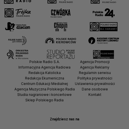
Polskie Radio S.A.
Agencja Promocji
Informacyjna Agencja Radiowa
Agencja Reklamy
Redakcja Katolicka
Regulamin serwisu
Redakcja Ekumeniczna
Polityka prywatności
Centrum Edukacji Medialnej
Ustawienia prywatności
Agencja Muzyczna Polskiego Radia
Dane osobowe
Studia nagraniowe i koncertowe
Kontakt
Sklep Polskiego Radia
Znajdziesz nas na