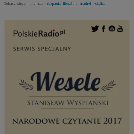
Zobacz więcej na temat:
hiszpania
literatura
madryt
książka