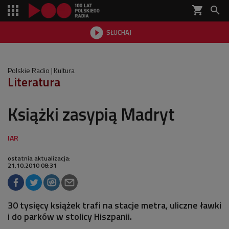
shopping_cart


SŁUCHAJ

Polskie Radio
Kultura
Literatura
Książki zasypią Madryt
ostatnia aktualizacja:
21.10.2010 08:31
30 tysięcy książek trafi na stacje metra, uliczne ławki
i do parków w stolicy Hiszpanii.