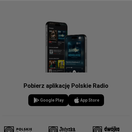
Pobierz aplikację Polskie Radio
Google Play
App Store