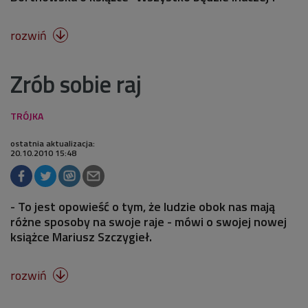
rozwiń

Zrób sobie raj
ostatnia aktualizacja:
20.10.2010 15:48
- To jest opowieść o tym, że ludzie obok nas mają
różne sposoby na swoje raje - mówi o swojej nowej
książce Mariusz Szczygieł.
rozwiń
