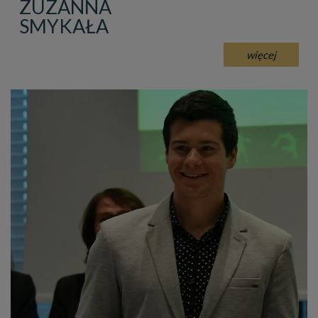
ZUZANNA
SMYKAŁA
więcej