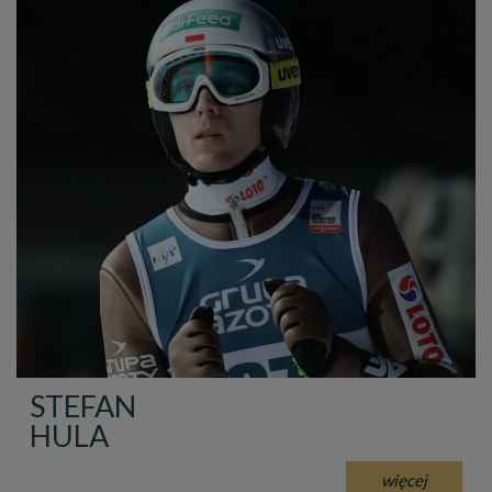
STEFAN
HULA
więcej