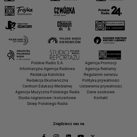
Polskie Radio S.A.
Agencja Promocji
Informacyjna Agencja Radiowa
Agencja Reklamy
Redakcja Katolicka
Regulamin serwisu
Redakcja Ekumeniczna
Polityka prywatności
Centrum Edukacji Medialnej
Ustawienia prywatności
Agencja Muzyczna Polskiego Radia
Dane osobowe
Studia nagraniowe i koncertowe
Kontakt
Sklep Polskiego Radia
Znajdziesz nas na