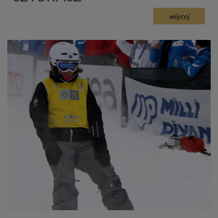
więcej