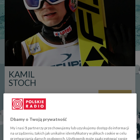
KAMIL
STOCH
więcej
Dbamy o Twoją prywatność
My i nasi
5
partnerzy przechowujemy lub uzyskujemy dostęp do informacji
na urządzeniu, takich jak unikalne identyfikatory w plikach cookie w celu
przetwarzania danych osobowych. Użytkownik może zaakceptować swoje