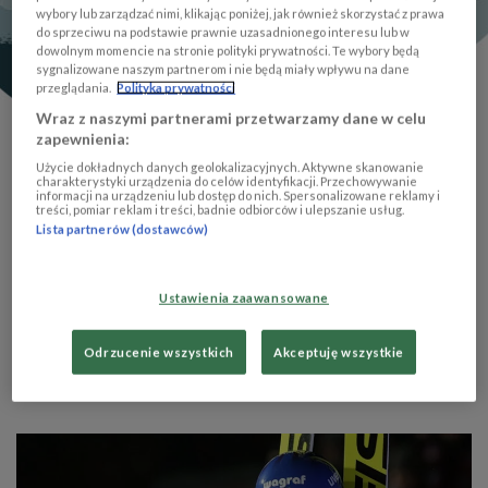
wybory lub zarządzać nimi, klikając poniżej, jak również skorzystać z prawa
do sprzeciwu na podstawie prawnie uzasadnionego interesu lub w
dowolnym momencie na stronie polityki prywatności. Te wybory będą
sygnalizowane naszym partnerom i nie będą miały wpływu na dane
przeglądania.
Polityka prywatności
Wraz z naszymi partnerami przetwarzamy dane w celu
zapewnienia:
Użycie dokładnych danych geolokalizacyjnych. Aktywne skanowanie
charakterystyki urządzenia do celów identyfikacji. Przechowywanie
informacji na urządzeniu lub dostęp do nich. Spersonalizowane reklamy i
treści, pomiar reklam i treści, badnie odbiorców i ulepszanie usług.
Lista partnerów (dostawców)
DAWID
Ustawienia zaawansowane
KUBACKI
Odrzucenie wszystkich
Akceptuję wszystkie
więcej