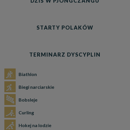
DZIŚ W PJONGCZANGU
STARTY POLAKÓW
TERMINARZ DYSCYPLIN
Biathlon
Biegi narciarskie
Bobsleje
Curling
Hokej na lodzie