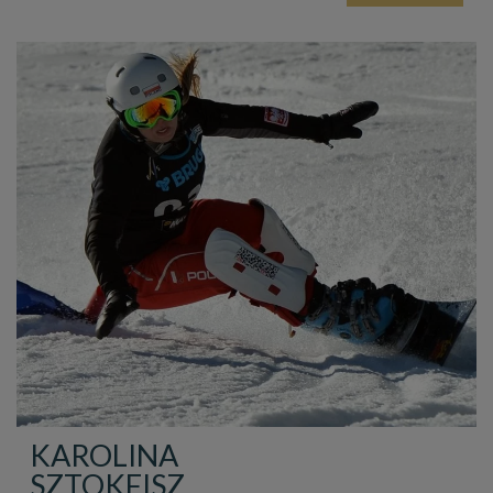
KAROLINA
SZTOKFISZ