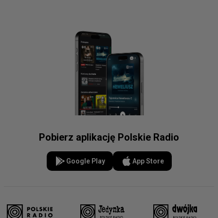
Pobierz aplikację Polskie Radio
Google Play
App Store