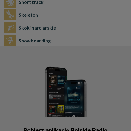
Short track
Skeleton
Skoki narciarskie
Snowboarding
Pobierz aplikację Polskie Radio