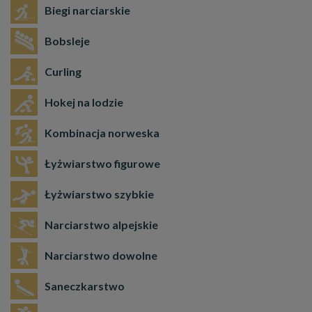
Biegi narciarskie
Bobsleje
Curling
Hokej na lodzie
Kombinacja norweska
Łyżwiarstwo figurowe
Łyżwiarstwo szybkie
Narciarstwo alpejskie
Narciarstwo dowolne
Saneczkarstwo