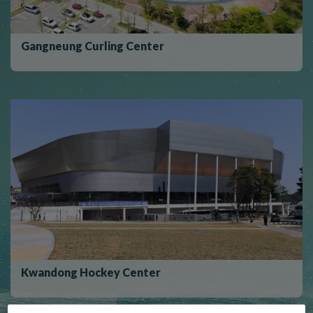
Gangneung Curling Center
Kwandong Hockey Center