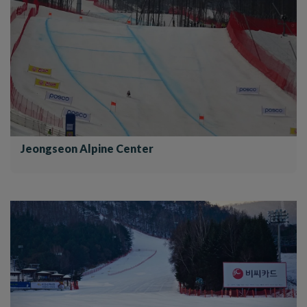
Jeongseon Alpine Center