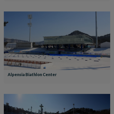
Alpensia Biathlon Center