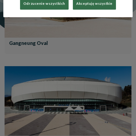
Odrzucenie wszystkich
Akceptuję wszystkie
Gangneung Oval