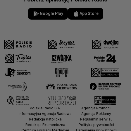
Google Play
App Store
Polskie Radio S.A.
Agencja Promocji
Informacyjna Agencja Radiowa
Agencja Reklamy
Redakcja Katolicka
Regulamin serwisu
Redakcja Ekumeniczna
Polityka prywatności
Centrum Edukacji Medialnej
Ustawienia prywatności