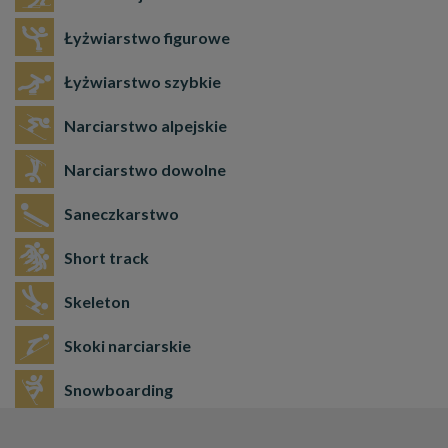
Łyżwiarstwo figurowe
Łyżwiarstwo szybkie
Narciarstwo alpejskie
Narciarstwo dowolne
Saneczkarstwo
Short track
Skeleton
Skoki narciarskie
Snowboarding