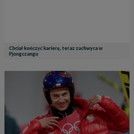
Chciał kończyć karierę, teraz zachwyca w
Pjongczangu