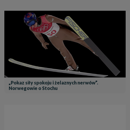
„Pokaz siły spokoju i żelaznych nerwów”.
Norwegowie o Stochu