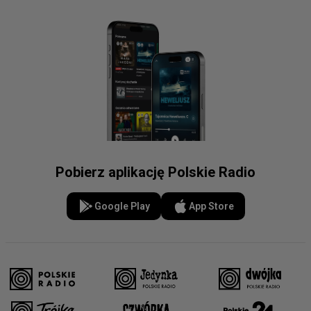
Pobierz aplikację Polskie Radio
Google Play
App Store