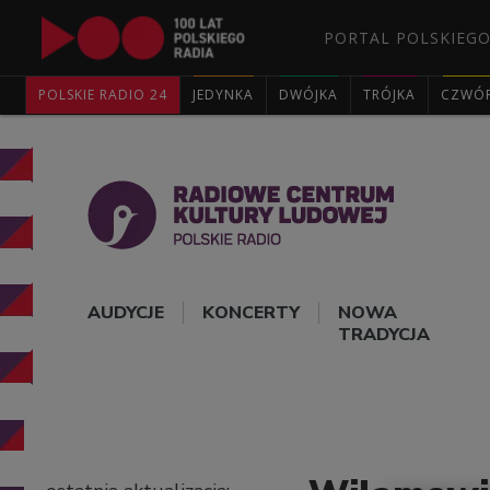
PORTAL POLSKIEGO
POLSKIE RADIO 24
JEDYNKA
DWÓJKA
TRÓJKA
CZWÓ
AUDYCJE
KONCERTY
NOWA
TRADYCJA