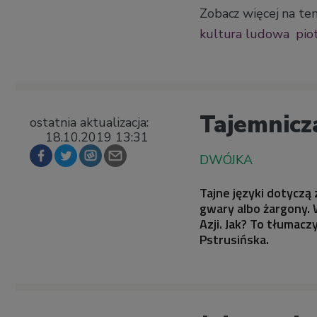
Zobacz więcej na te
kultura ludowa
pio
Tajemnicz
ostatnia aktualizacja:
18.10.2019 13:31
Tajne języki dotyczą
gwary albo żargony.
Azji. Jak? To tłumacz
Pstrusińska.