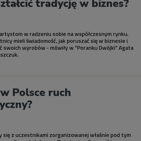
ztałcić tradycję w biznes?
c artystom w radzeniu sobie na współczesnym rynku.
tnicy mieli świadomość, jak poruszać się w biznesie i
 swoich wyrobów - mówiły w "Poranku Dwójki" Agata
aszczuk.
 w Polsce ruch
tyczny?
y się z uczestnikami zorganizowanej właśnie pod tym