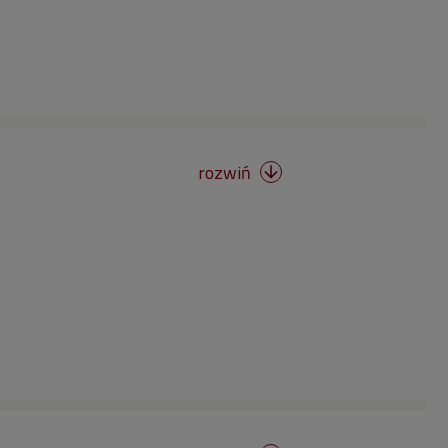
rozwiń
