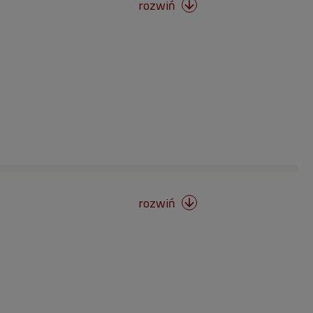
rozwiń

rozwiń
