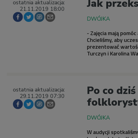
Jak przeks
ostatnia aktualizacja:
21.11.2019 18:00
- Zajęcia mają pomó
Chcieliśmy, aby uczes
prezentować wartość
Turczyn i Karolina W
Po co dziś
ostatnia aktualizacja:
29.11.2019 07:30
folklorys
W audycji spotkaliśm