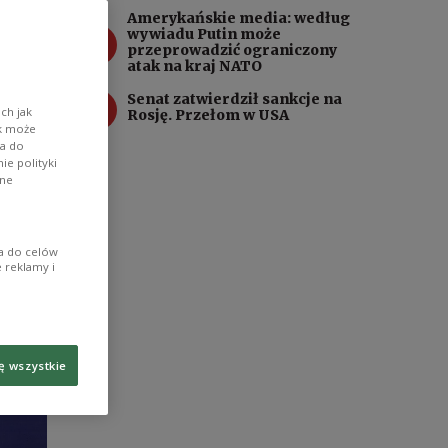
Amerykańskie media: według
3
wywiadu Putin może
przeprowadzić ograniczony
j” -
atak na kraj NATO
4
Senat zatwierdził sankcje na
ch jak
Rosję. Przełom w USA
ik może
wa do
e polityki
ane
ia do celów
 reklamy i
ę wszystkie