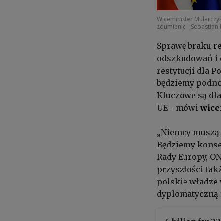
Wiceminister Mularczy
zdumienie
Sebastian 
Sprawę braku re
odszkodowań i d
restytucji dla 
będziemy podno
Kluczowe są dla
UE - mówi
wice
„Niemcy muszą w
Będziemy konse
Rady Europy, ON
przyszłości tak
polskie władze 
dyplomatyczną i