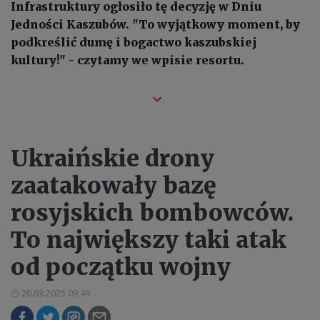
Infrastruktury ogłosiło tę decyzję w Dniu
Jedności Kaszubów. "To wyjątkowy moment, by
podkreślić dumę i bogactwo kaszubskiej
kultury!" - czytamy we wpisie resortu.
Ukraińskie drony
zaatakowały bazę
rosyjskich bombowców.
To największy taki atak
od początku wojny
20.03.2025 09:49