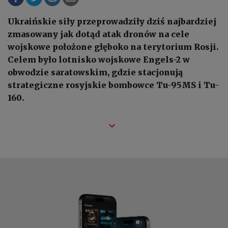
Ukraińskie siły przeprowadziły dziś najbardziej
zmasowany jak dotąd atak dronów na cele
wojskowe położone głęboko na terytorium Rosji.
Celem było lotnisko wojskowe Engels-2 w
obwodzie saratowskim, gdzie stacjonują
strategiczne rosyjskie bombowce Tu-95MS i Tu-
160.