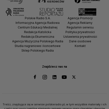
Polskie Radio S.A.
Agencja Promocji
Informacyjna Agencja Radiowa
Agencja Reklamy
Centrum Edukacji Medialnej
Regulamin serwisu
Redakcja Katolicka
Polityka prywatności
Redakcja Ekumeniczna
Ustawienia prywatności
Agencja Muzyczna Polskiego Radia
Dane osobowe
Studia nagraniowe i koncertowe
Kontakt
Sklep Polskiego Radia
Znajdziesz nas na
Treści, znajdujące się w serwisie polskieradio.pl, w tym wszystkie materiały i ich
części oraz poszczególne elementy samego serwisu mają charakter utworów