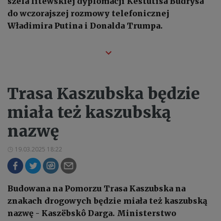
szefa litewskiej dyplomacji Kestutisa Budrysa
do wczorajszej rozmowy telefonicznej
Władimira Putina i Donalda Trumpa.
Trasa Kaszubska będzie
miała też kaszubską
nazwę
19.03.2025 18:22
Budowana na Pomorzu Trasa Kaszubska na
znakach drogowych będzie miała też kaszubską
nazwę - Kaszëbskô Darga. Ministerstwo