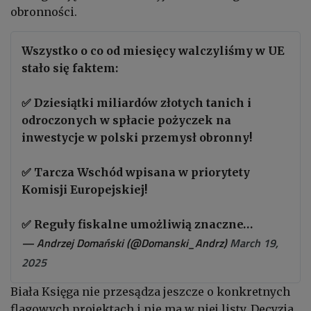
obronności.
Wszystko o co od miesięcy walczyliśmy w UE
stało się faktem:
✅ Dziesiątki miliardów złotych tanich i
odroczonych w spłacie pożyczek na
inwestycje w polski przemysł obronny!
✅ Tarcza Wschód wpisana w priorytety
Komisji Europejskiej!
✅ Reguły fiskalne umożliwią znaczne…
— Andrzej Domański (@Domanski_Andrz)
March 19,
2025
Biała Księga nie przesądza jeszcze o konkretnych
flagowych projektach i nie ma w niej listy. Decyzja