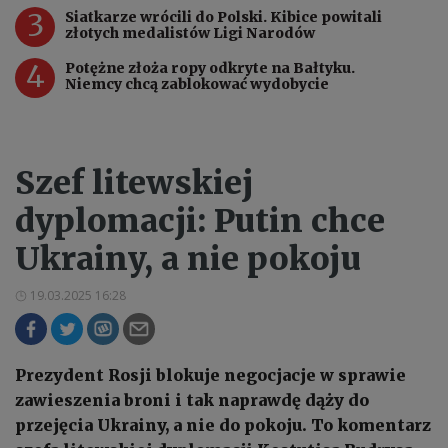
3
Siatkarze wrócili do Polski. Kibice powitali
złotych medalistów Ligi Narodów
4
Potężne złoża ropy odkryte na Bałtyku.
Niemcy chcą zablokować wydobycie
Szef litewskiej
dyplomacji: Putin chce
Ukrainy, a nie pokoju
19.03.2025 16:28
Prezydent Rosji blokuje negocjacje w sprawie
zawieszenia broni i tak naprawdę dąży do
przejęcia Ukrainy, a nie do pokoju. To komentarz