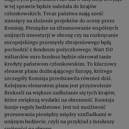
w tej sprawie będzie należała do krajów
członkowskich. Teraz państwa mają sześć
miesięcy na złożenie projektów do oceny przez
Komisję. Pieniądze na sfinansowanie wspólnych
unijnych inwestycji w obronę czy na rozkręcanie
europejskiego przemysły zbrojeniowego będą
pochodzić z funduszu pożyczkowego. Wart 150
miliardów euro fundusz będzie oferował tanie
kredyty państwom członkowskim. To kluczowy
element planu dozbrajającego Europę, którego
szczegóły Komisja przedstawiła również dziś.
Kolejnym elementem planu jest przyzwolenie
Brukseli na większe zadłużanie się tych krajów,
które zwiększą wydatki na obronność. Komisja
luzuje reguły budżetowe. Jest też możliwość
przesuwania pieniędzy między szufladkami w
unijnym budżecie, czyli na przykład z funduszy
spójności na obronę.