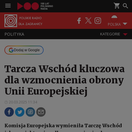
POLSKA
POLITYKA
KATEGORIE
Dodaj w Google
Tarcza Wschód kluczowa
dla wzmocnienia obrony
Unii Europejskiej
20.03.2025 11:34
Komisja Europejska wymieniła Tarczę Wschód