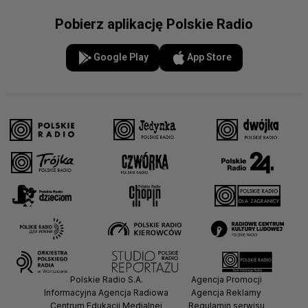
Pobierz aplikację Polskie Radio
Google Play
App Store
Polskie Radio S.A.
Agencja Promocji
Informacyjna Agencja Radiowa
Agencja Reklamy
Centrum Edukacji Medialnej
Regulamin serwisu