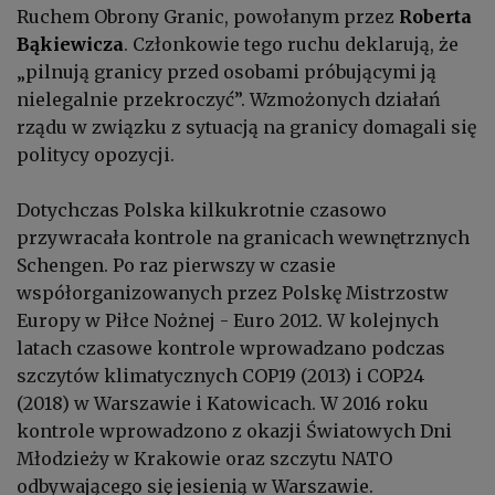
Ruchem Obrony Granic, powołanym przez
Roberta
Bąkiewicza
. Członkowie tego ruchu deklarują, że
„pilnują granicy przed osobami próbującymi ją
nielegalnie przekroczyć”. Wzmożonych działań
rządu w związku z sytuacją na granicy domagali się
politycy opozycji.
Dotychczas Polska kilkukrotnie czasowo
przywracała kontrole na granicach wewnętrznych
Schengen. Po raz pierwszy w czasie
współorganizowanych przez Polskę Mistrzostw
Europy w Piłce Nożnej - Euro 2012. W kolejnych
latach czasowe kontrole wprowadzano podczas
szczytów klimatycznych COP19 (2013) i COP24
(2018) w Warszawie i Katowicach. W 2016 roku
kontrole wprowadzono z okazji Światowych Dni
Młodzieży w Krakowie oraz szczytu NATO
odbywającego się jesienią w Warszawie.