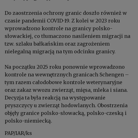
Do zaostrzenia ochrony granic doszło również w
czasie pandemii COVID-19. Z kolei w 2023 roku
wprowadzono kontrole na granicy polsko-
słowackiej, co tłumaczono nasileniem migracji na
tzw. szlaku bałkańskim oraz zagrożeniem
nielegalną migracją na tym odcinku granicy.
Na początku 2025 roku ponownie wprowadzono
kontrole na wewnętrznych granicach Schengen –
tym razem całodobowe kontrole weterynaryjne
oraz zakaz wwozu zwierząt, mięsa, mleka i siana.
Decyzja ta była reakcją na występowanie
pryszczycy u zwierząt hodowlanych. Obostrzenia
objęły granice polsko-słowacką, polsko-czeską i
polsko-niemiecką.
PAP/IAR/ks