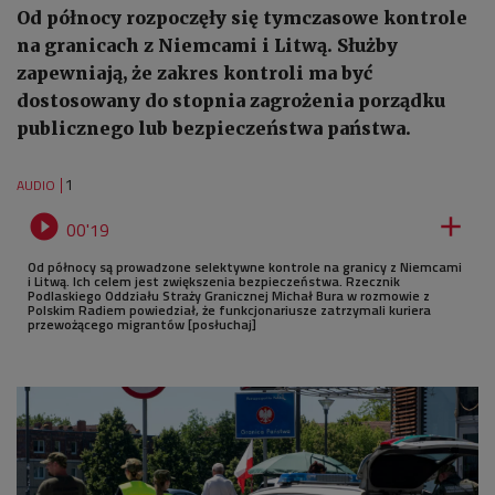
Od północy rozpoczęły się tymczasowe kontrole
na granicach z Niemcami i Litwą. Służby
zapewniają, że zakres kontroli ma być
dostosowany do stopnia zagrożenia porządku
publicznego lub bezpieczeństwa państwa.
1
AUDIO


00'19
Od północy są prowadzone selektywne kontrole na granicy z Niemcami
i Litwą. Ich celem jest zwiększenia bezpieczeństwa. Rzecznik
Podlaskiego Oddziału Straży Granicznej Michał Bura w rozmowie z
Polskim Radiem powiedział, że funkcjonariusze zatrzymali kuriera
przewożącego migrantów [posłuchaj]