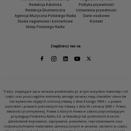
Redakcja Katolicka
Polityka prywatności
Redakcja Ekumeniczna
Ustawienia prywatności
Agencja Muzyczna Polskiego Radia
Dane osobowe
Studia nagraniowe i koncertowe
Kontakt
Sklep Polskiego Radia
Znajdziesz nas na
Treści, znajdujące się w serwisie polskieradio.pl, w tym wszystkie materiały i ich
części oraz poszczególne elementy samego serwisu mają charakter utworów
lub wytworów objętych ochroną Ustawy z dnia 4 lutego 1994 r. o prawie
autorskim i prawach pokrewnych lub Ustawy z dnia 30 czerwca 2000 r. Prawo
własności przemysłowej. Prawa o których mowa w zdaniu poprzedzającym
przysługują Polskiemu Radiu S.A. w likwidacji lub podmiotom trzecim.
Jakiekolwiek kopiowanie, zapisywanie, powielanie, reprodukowanie oraz
rozpowszechnianie materiałów zamieszczonych w serwisie, zarówno w części,