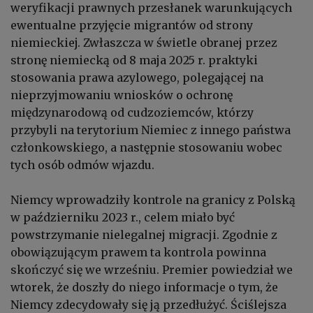
weryfikacji prawnych przesłanek warunkujących
ewentualne przyjęcie migrantów od strony
niemieckiej. Zwłaszcza w świetle obranej przez
stronę niemiecką od 8 maja 2025 r. praktyki
stosowania prawa azylowego, polegającej na
nieprzyjmowaniu wniosków o ochronę
międzynarodową od cudzoziemców, którzy
przybyli na terytorium Niemiec z innego państwa
członkowskiego, a następnie stosowaniu wobec
tych osób odmów wjazdu.
Niemcy wprowadziły kontrole na granicy z Polską
w październiku 2023 r., celem miało być
powstrzymanie nielegalnej migracji. Zgodnie z
obowiązującym prawem ta kontrola powinna
skończyć się we wrześniu. Premier powiedział we
wtorek, że doszły do niego informacje o tym, że
Niemcy zdecydowały się ją przedłużyć. Ściślejsza