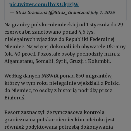
pic.twitter.com/lh7XUkJFjW
— Straż Graniczna (@Straz_Graniczna)
July 7, 2025
Na granicy polsko-niemieckiej od 1 stycznia do 29
czerwca br. zanotowano ponad 4,6 tys.
nielegalnych wjazdów do Republiki Federalnej
Niemiec. Najwięcej dokonali ich obywatele Ukrainy
(ok. 40 proc.). Pozostałe osoby pochodziły m.in. z
Afganistanu, Somalii, Syrii, Gruzji i Kolumbii.
Według danych MSWiA ponad 850 migrantów,
którzy w tym roku nielegalnie wjeżdżali z Polski
do Niemiec, to osoby z historią podróży przez
Białoruś.
Resort zaznaczył, że tymczasowa kontrola
graniczna na polsko-niemieckim odcinku jest
również podyktowana potrzebą dokonywania