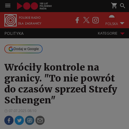
POLSKA
POLITYKA
KATEGORIE
Dodaj w Google
Wróciły kontrole na
granicy. "To nie powrót
do czasów sprzed Strefy
Schengen"
07.07.2025 08:10