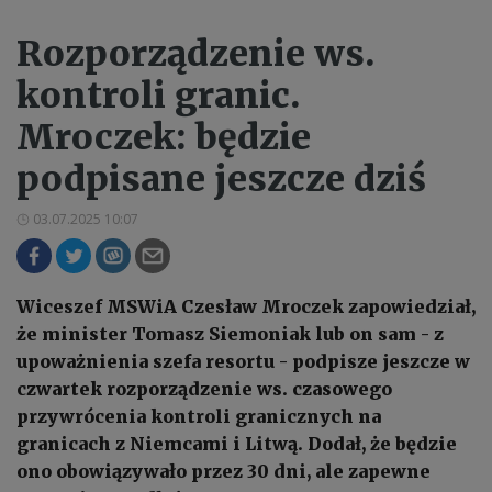
Rozporządzenie ws.
kontroli granic.
Mroczek: będzie
podpisane jeszcze dziś
03.07.2025 10:07
Wiceszef MSWiA Czesław Mroczek zapowiedział,
że minister Tomasz Siemoniak lub on sam - z
upoważnienia szefa resortu - podpisze jeszcze w
czwartek rozporządzenie ws. czasowego
przywrócenia kontroli granicznych na
granicach z Niemcami i Litwą. Dodał, że będzie
ono obowiązywało przez 30 dni, ale zapewne