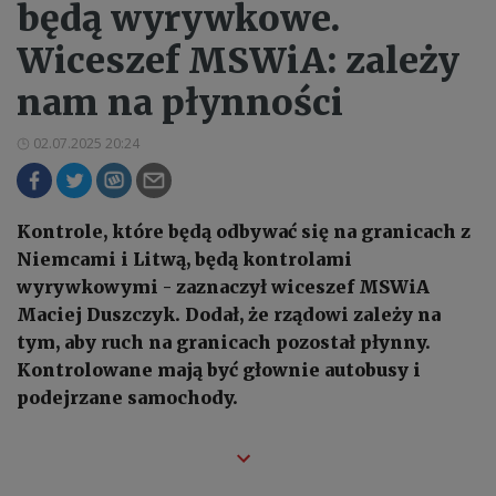
będą wyrywkowe.
Wiceszef MSWiA: zależy
nam na płynności
02.07.2025 20:24
Kontrole, które będą odbywać się na granicach z
Niemcami i Litwą, będą kontrolami
wyrywkowymi - zaznaczył wiceszef MSWiA
Maciej Duszczyk. Dodał, że rządowi zależy na
tym, aby ruch na granicach pozostał płynny.
Kontrolowane mają być głownie autobusy i
podejrzane samochody.