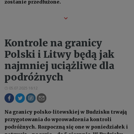
zostanie przedłużone.
Kontrole na granicy
Polski i Litwy będą jak
najmniej uciążliwe dla
podróżnych
05.07.2025 16:12
Na granicy polsko-litewskiej w Budzisku trwają
przygotowania do wprowadzenia kontroli
podróżnych. Rozpoczną się one w poniedziałek i