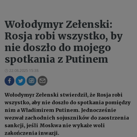
Wołodymyr Zełenski:
Rosja robi wszystko, by
nie doszło do mojego
spotkania z Putinem
22.08.2025 15:38
Wołodymyr Zełenski stwierdził, że Rosja robi
wszystko, aby nie doszło do spotkania pomiędzy
nim a Władimirem Putinem. Jednocześnie
wezwał zachodnich sojuszników do zaostrzenia
sankcji, jeśli Moskwa nie wykaże woli
zakończenia inwazji.