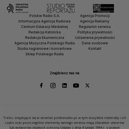
Polskie Radio S.A.
Agencja Promocji
Informacyjna Agencja Radiowa
Agencja Reklamy
Centrum Edukacji Medialnej
Regulamin serwisu
Redakcja Katolicka
Polityka prywatności
Redakcja Ekumeniczna
Ustawienia prywatności
Agencja Muzyczna Polskiego Radia
Dane osobowe
Studia nagraniowe i koncertowe
Kontakt
Sklep Polskiego Radia
Znajdziesz nas na
Treści, znajdujące się w serwisie polskieradio.pl, w tym wszystkie materiały i ich
części oraz poszczególne elementy samego serwisu mają charakter utworów
lub wytworów objętych ochroną Ustawy z dnia 4 lutego 1994 r. o prawie