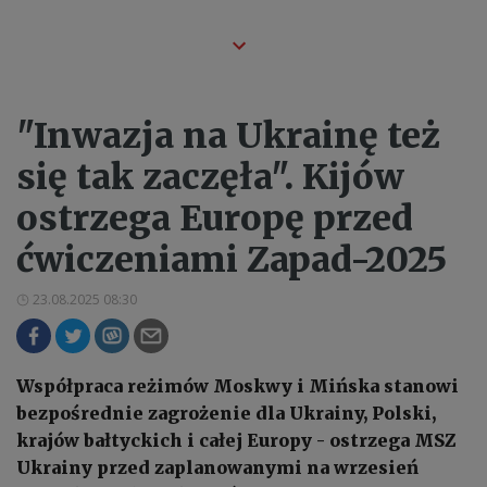
"Inwazja na Ukrainę też
się tak zaczęła". Kijów
ostrzega Europę przed
ćwiczeniami Zapad-2025
23.08.2025 08:30
Współpraca reżimów Moskwy i Mińska stanowi
bezpośrednie zagrożenie dla Ukrainy, Polski,
krajów bałtyckich i całej Europy - ostrzega MSZ
Ukrainy przed zaplanowanymi na wrzesień