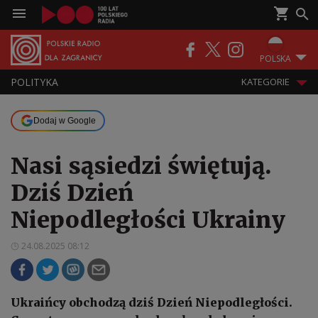
POLSKA
POLITYKA
KATEGORIE
Dodaj w Google
Nasi sąsiedzi świętują.
Dziś Dzień
Niepodległości Ukrainy
24.08.2025 08:12
Ukraińcy obchodzą dziś Dzień Niepodległości.