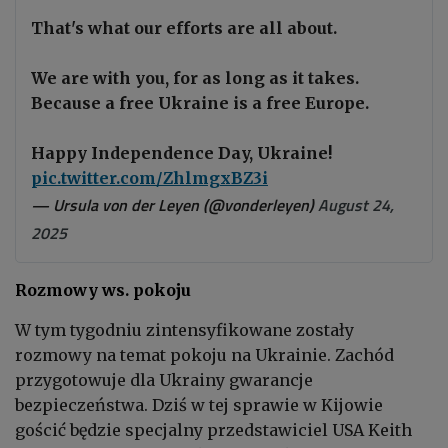
That's what our efforts are all about.
We are with you, for as long as it takes.
Because a free Ukraine is a free Europe.
Happy Independence Day, Ukraine!
pic.twitter.com/ZhlmgxBZ3i
— Ursula von der Leyen (@vonderleyen)
August 24,
2025
Rozmowy ws. pokoju
W tym tygodniu zintensyfikowane zostały
rozmowy na temat pokoju na Ukrainie. Zachód
przygotowuje dla Ukrainy gwarancje
bezpieczeństwa. Dziś w tej sprawie w Kijowie
gościć będzie specjalny przedstawiciel USA Keith