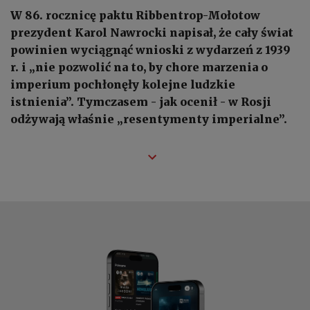
W 86. rocznicę paktu Ribbentrop-Mołotow
prezydent Karol Nawrocki napisał, że cały świat
powinien wyciągnąć wnioski z wydarzeń z 1939
r. i „nie pozwolić na to, by chore marzenia o
imperium pochłonęły kolejne ludzkie
istnienia”. Tymczasem - jak ocenił - w Rosji
odżywają właśnie „resentymenty imperialne”.