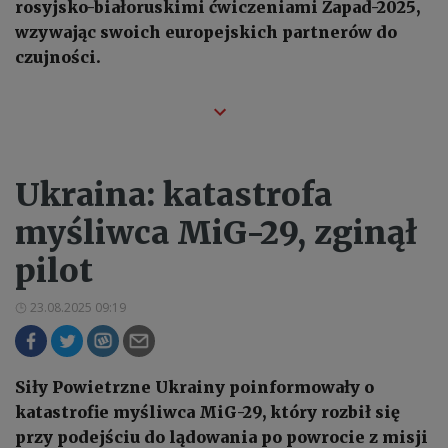
rosyjsko-białoruskimi ćwiczeniami Zapad-2025,
wzywając swoich europejskich partnerów do
czujności.
Ukraina: katastrofa
myśliwca MiG-29, zginął
pilot
23.08.2025 09:19
Siły Powietrzne Ukrainy poinformowały o
katastrofie myśliwca MiG-29, który rozbił się
przy podejściu do lądowania po powrocie z misji