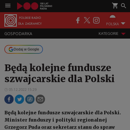
POLSKA
GOSPODARKA
KATEGORIE
Dodaj w Google
Będą kolejne fundusze
szwajcarskie dla Polski
05.12.2022 15:29
Będą kolejne fundusze szwajcarskie dla Polski.
Minister funduszy i polityki regionalnej
Grzegorz Puda oraz sekretarz stanu do spraw