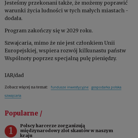
Jesteśmy przekonani także, że możemy poprawić
warunki życia ludności w tych małych miastach -
dodała.
Program zakończy się w 2029 roku.
Szwajcaria, mimo że nie jest członkiem Unii
Europejskiej, wspiera rozwój kilkunastu państw
Wspólnoty poprzez specjalną pulę pieniędzy.
IAR/dad
fundusze inwestycyjne
gospodarka polska
Zobacz więcej na temat:
szwajcaria
Popularne /
Polscy harcerze zorganizują
1
międzynarodowy zlot skautów w naszym
kraju