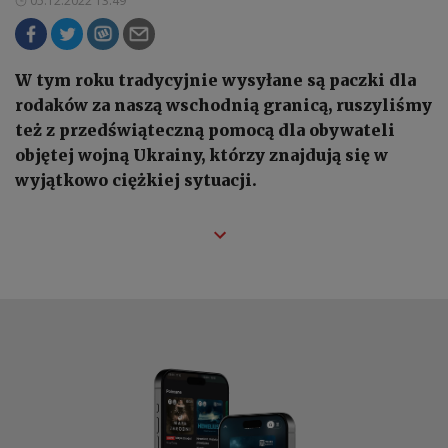
05.12.2022 13:49
W tym roku tradycyjnie wysyłane są paczki dla
rodaków za naszą wschodnią granicą, ruszyliśmy
też z przedświąteczną pomocą dla obywateli
objętej wojną Ukrainy, którzy znajdują się w
wyjątkowo ciężkiej sytuacji.