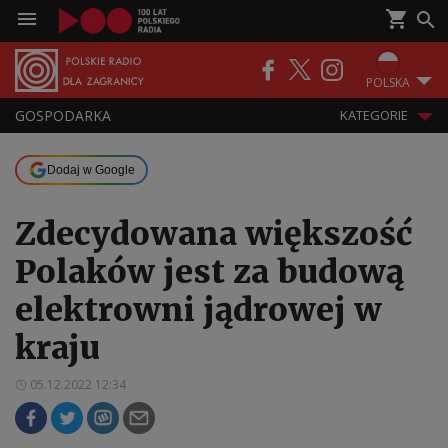
POLSKA
GOSPODARKA
KATEGORIE
Dodaj w Google
Zdecydowana większość
Polaków jest za budową
elektrowni jądrowej w
kraju
05.12.2022 12:34