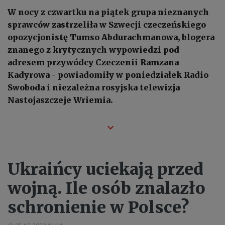
W nocy z czwartku na piątek grupa nieznanych
sprawców zastrzeliła w Szwecji czeczeńskiego
opozycjonistę Tumso Abdurachmanowa, blogera
znanego z krytycznych wypowiedzi pod
adresem przywódcy Czeczenii Ramzana
Kadyrowa - powiadomiły w poniedziałek Radio
Swoboda i niezależna rosyjska telewizja
Nastojaszczeje Wriemia.
Ukraińcy uciekają przed
wojną. Ile osób znalazło
schronienie w Polsce?