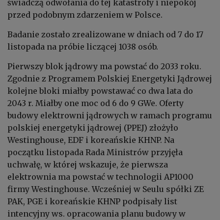
świadczą odwołania do tej katastrofy i niepokój
przed podobnym zdarzeniem w Polsce.
Badanie zostało zrealizowane w dniach od 7 do 17
listopada na próbie liczącej 1038 osób.
Pierwszy blok jądrowy ma powstać do 2033 roku.
Zgodnie z Programem Polskiej Energetyki Jądrowej
kolejne bloki miałby powstawać co dwa lata do
2043 r. Miałby one moc od 6 do 9 GWe. Oferty
budowy elektrowni jądrowych w ramach programu
polskiej energetyki jądrowej (PPEJ) złożyło
Westinghouse, EDF i koreańskie KHNP. Na
początku listopada Rada Ministrów przyjęła
uchwałę, w której wskazuje, że pierwsza
elektrownia ma powstać w technologii AP1000
firmy Westinghouse. Wcześniej w Seulu spółki ZE
PAK, PGE i koreańskie KHNP podpisały list
intencyjny ws. opracowania planu budowy w