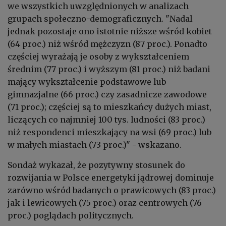
we wszystkich uwzględnionych w analizach
grupach społeczno-demograficznych. "Nadal
jednak pozostaje ono istotnie niższe wśród kobiet
(64 proc.) niż wśród mężczyzn (87 proc.). Ponadto
częściej wyrażają je osoby z wykształceniem
średnim (77 proc.) i wyższym (81 proc.) niż badani
mający wykształcenie podstawowe lub
gimnazjalne (66 proc.) czy zasadnicze zawodowe
(71 proc.); częściej są to mieszkańcy dużych miast,
liczących co najmniej 100 tys. ludności (83 proc.)
niż respondenci mieszkający na wsi (69 proc.) lub
w małych miastach (73 proc.)" - wskazano.
Sondaż wykazał, że pozytywny stosunek do
rozwijania w Polsce energetyki jądrowej dominuje
zarówno wśród badanych o prawicowych (83 proc.)
jak i lewicowych (75 proc.) oraz centrowych (76
proc.) poglądach politycznych.