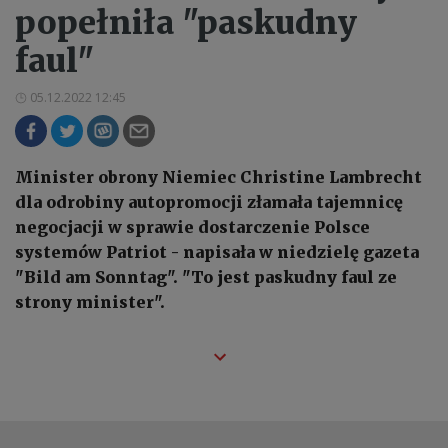
popełniła "paskudny
faul"
05.12.2022 12:45
Minister obrony Niemiec Christine Lambrecht
dla odrobiny autopromocji złamała tajemnicę
negocjacji w sprawie dostarczenie Polsce
systemów Patriot - napisała w niedzielę gazeta
"Bild am Sonntag". "To jest paskudny faul ze
strony minister".