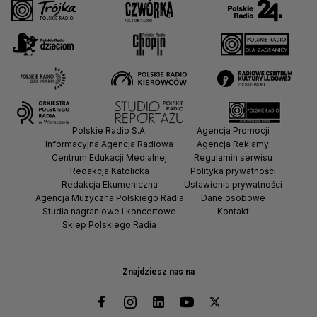
Polskie Radio S.A.
Agencja Promocji
Informacyjna Agencja Radiowa
Agencja Reklamy
Centrum Edukacji Medialnej
Regulamin serwisu
Redakcja Katolicka
Polityka prywatności
Redakcja Ekumeniczna
Ustawienia prywatności
Agencja Muzyczna Polskiego Radia
Dane osobowe
Studia nagraniowe i koncertowe
Kontakt
Sklep Polskiego Radia
Znajdziesz nas na