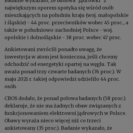
Badanie wykazało, że budowa "jądrówki" z
największym oporem spotyka się wśród osób
mieszkających na południu kraju (woj. małopolskie
i śląskie) - 44 proc. przeciwników wobec 45 proc., a
także w południowo-zachodniej Polsce - woj.
opolskie i dolnośląskie - 38 proc. wobec 47 proc.
Ankietowani zwrócili ponadto uwagę, że
inwestycja w atom jest konieczna, jeśli chcemy
odchodzić od energetyki opartej na węglu. Tak
uważa ponad trzy czwarte badanych (76 proc.). W
maju 2021 r. takiej odpowiedzi udzieliło 44 proc.
osób.
CBOS dodało, że ponad połowa badanych (58 proc.)
deklaruje, że nie ma żadnych obaw związanych z
funkcjonowaniem elektrowni jądrowych w Polsce.
Obawy wyraża nieco więcej niż co trzeci
ankietowany (35 proc.). Badanie wykazało, że