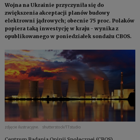
Wojna na Ukrainie przyczyniła się do
zwiększenia akceptacji planów budowy
elektrowni jądrowych; obecnie 75 proc. Polaków
popiera taką inwestycję w kraju - wynika z
opublikowanego w poniedziałek sondażu CBOS.
zdjęcie ilustracyjne.
shutterstock/TTstudio
Centrum Badania Opinii Społecznej (CBOS)