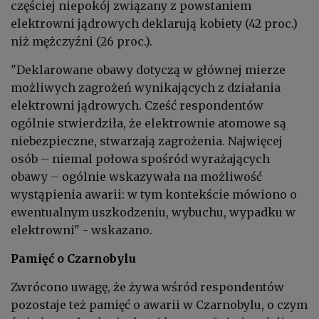
częściej niepokój związany z powstaniem
elektrowni jądrowych deklarują kobiety (42 proc.)
niż mężczyźni (26 proc.).
"Deklarowane obawy dotyczą w głównej mierze
możliwych zagrożeń wynikających z działania
elektrowni jądrowych. Cześć respondentów
ogólnie stwierdziła, że elektrownie atomowe są
niebezpieczne, stwarzają zagrożenia. Najwięcej
osób – niemal połowa spośród wyrażających
obawy – ogólnie wskazywała na możliwość
wystąpienia awarii: w tym kontekście mówiono o
ewentualnym uszkodzeniu, wybuchu, wypadku w
elektrowni" - wskazano.
Pamięć o Czarnobylu
Zwrócono uwagę, że żywa wśród respondentów
pozostaje też pamięć o awarii w Czarnobylu, o czym