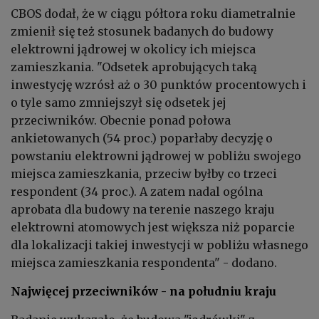
CBOS dodał, że w ciągu półtora roku diametralnie
zmienił się też stosunek badanych do budowy
elektrowni jądrowej w okolicy ich miejsca
zamieszkania. "Odsetek aprobujących taką
inwestycję wzrósł aż o 30 punktów procentowych i
o tyle samo zmniejszył się odsetek jej
przeciwników. Obecnie ponad połowa
ankietowanych (54 proc.) poparłaby decyzję o
powstaniu elektrowni jądrowej w pobliżu swojego
miejsca zamieszkania, przeciw byłby co trzeci
respondent (34 proc.). A zatem nadal ogólna
aprobata dla budowy na terenie naszego kraju
elektrowni atomowych jest większa niż poparcie
dla lokalizacji takiej inwestycji w pobliżu własnego
miejsca zamieszkania respondenta" - dodano.
Najwięcej przeciwników - na południu kraju