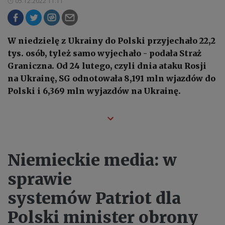
05.12.2022 11:11
W niedzielę z Ukrainy do Polski przyjechało 22,2
tys. osób, tyleż samo wyjechało - podała Straż
Graniczna. Od 24 lutego, czyli dnia ataku Rosji
na Ukrainę, SG odnotowała 8,191 mln wjazdów do
Polski i 6,369 mln wyjazdów na Ukrainę.
Niemieckie media: w
sprawie
systemów Patriot dla
Polski minister obrony