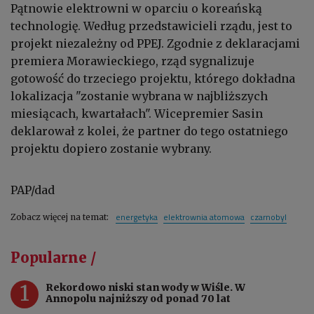
Pątnowie elektrowni w oparciu o koreańską
technologię. Według przedstawicieli rządu, jest to
projekt niezależny od PPEJ. Zgodnie z deklaracjami
premiera Morawieckiego, rząd sygnalizuje
gotowość do trzeciego projektu, którego dokładna
lokalizacja "zostanie wybrana w najbliższych
miesiącach, kwartałach". Wicepremier Sasin
deklarował z kolei, że partner do tego ostatniego
projektu dopiero zostanie wybrany.
PAP/dad
energetyka
elektrownia atomowa
czarnobyl
Zobacz więcej na temat:
Popularne /
1
Rekordowo niski stan wody w Wiśle. W
Annopolu najniższy od ponad 70 lat