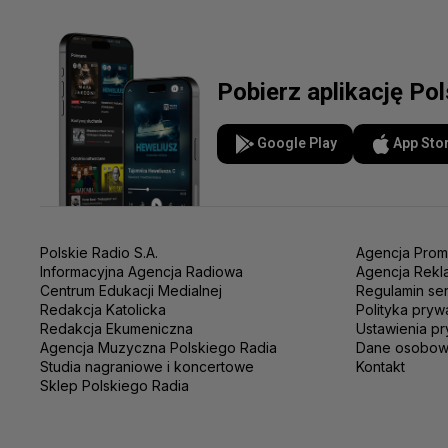
Pobierz aplikację Po
Google Play
App Sto
Polskie Radio S.A.
Agencja Prom
Informacyjna Agencja Radiowa
Agencja Rekl
Centrum Edukacji Medialnej
Regulamin se
Redakcja Katolicka
Polityka pryw
Redakcja Ekumeniczna
Ustawienia pr
Agencja Muzyczna Polskiego Radia
Dane osobo
Studia nagraniowe i koncertowe
Kontakt
Sklep Polskiego Radia