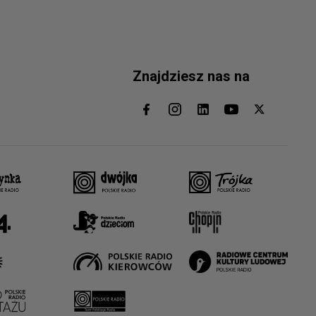
Znajdziesz nas na