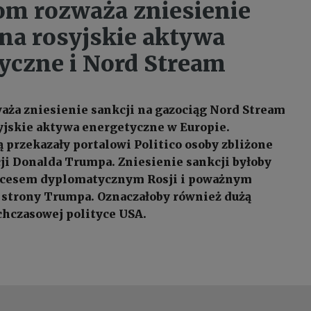
om rozważa zniesienie
 na rosyjskie aktywa
yczne i Nord Stream
aża zniesienie sankcji na gazociąg Nord Stream
syjskie aktywa energetyczne w Europie.
ą przekazały portalowi Politico osoby zbliżone
ji Donalda Trumpa. Zniesienie sankcji byłoby
cesem dyplomatycznym Rosji i poważnym
strony Trumpa. Oznaczałoby również dużą
hczasowej polityce USA.