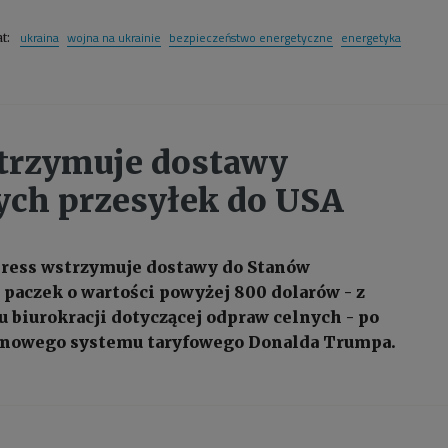
ukraina
wojna na ukrainie
bezpieczeństwo energetyczne
energetyka
at:
trzymuje dostawy
ych przesyłek do USA
ress wstrzymuje dostawy do Stanów
paczek o wartości powyżej 800 dolarów - z
 biurokracji dotyczącej odpraw celnych - po
nowego systemu taryfowego Donalda Trumpa.