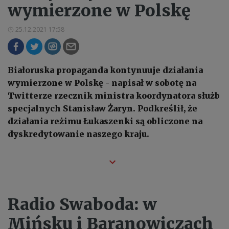
wymierzone w Polskę
25.12.2021 17:58
Białoruska propaganda kontynuuje działania
wymierzone w Polskę - napisał w sobotę na
Twitterze rzecznik ministra koordynatora służb
specjalnych Stanisław Żaryn. Podkreślił, że
działania reżimu Łukaszenki są obliczone na
dyskredytowanie naszego kraju.
Radio Swaboda: w
Mińsku i Baranowiczach