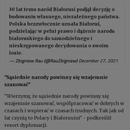
30 lat temu naród Białorusi podjął decyzję o
budowaniu własnego, niezależnego państwa.
Polska bezzwłocznie uznała Białoruś,
podzielając w pełni prawo i dążenie narodu
białoruskiego do samodzielnego i
nieskrępowanego decydowania o swoim
losie.
— Zbigniew Rau (@RauZbigniew)
December 27, 2021
"Sąsiednie narody powinny się wzajemnie
szanować"
"Wierzymy, że sąsiednie narody powinny się
wzajemnie szanować, współpracować w dobrych w
czasach i wspierać w czasach trudnych. Tak jak od
lat czynią to Polacy i Białorusini" - podkreślił
resort dyplomacji.