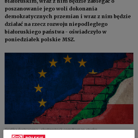
białoruskim, wraz z nim będzie zabiegać o
poszanowanie jego woli dokonania
demokratycznych przemian i wraz z nim będzie
działać na rzecz rozwoju niepodległego
białoruskiego państwa - oświadczyło w
poniedziałek polskie MSZ.
Grafika ilustracyjna
shutterstock.com/Roman_studio