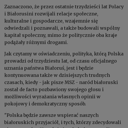
Zaznaczono, że przez ostatnie trzydzieści lat Polacy
i Białorusini rozwijali relacje społeczne,
kulturalne i gospodarcze, wzajemnie się
odwiedzali i poznawali, a także budowali wspólny
kapitał społeczny, mimo że politycznie oba kraje
podążały różnymi drogami.
Jak czytamy w oświadczeniu, polityka, którą Polska
prowadzi od trzydziestu lat, od czasu oficjalnego
uznania państwa Białoruś, jest i będzie
kontynuowana także w dzisiejszych trudnych
czasach, kiedy - jak pisze MSZ - naród białoruski
został de facto pozbawiony swojego głosu i
możliwości wyrażania własnych opinii w
pokojowy i demokratyczny sposób.
"Polska będzie zawsze wspierać naszych
białoruskich przyjaciół, i tych, którzy zdecydowali