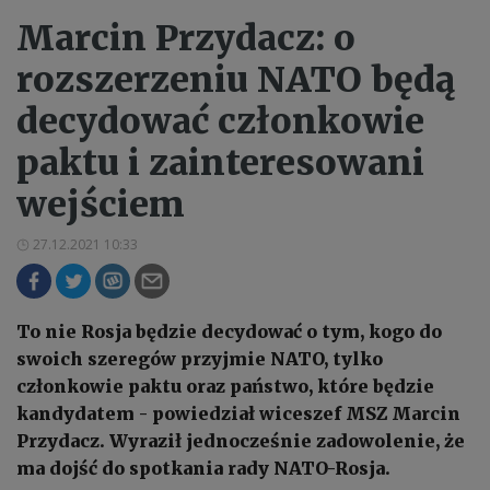
Marcin Przydacz: o
rozszerzeniu NATO będą
decydować członkowie
paktu i zainteresowani
wejściem
27.12.2021 10:33
To nie Rosja będzie decydować o tym, kogo do
swoich szeregów przyjmie NATO, tylko
członkowie paktu oraz państwo, które będzie
kandydatem - powiedział wiceszef MSZ Marcin
Przydacz. Wyraził jednocześnie zadowolenie, że
ma dojść do spotkania rady NATO-Rosja.