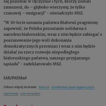
się pozostać w Ojczyźnie i tych, którzy zostali
zmuszeni, do – głęboko wierzymy, że tylko
czasowej – emigracji" - oświadczyło MSZ.
"W 30-lecie uznania państwa Białoruś pragniemy
zapewnić, że Polska pozostanie solidarna z
narodem białoruskim, wraz z nim będzie zabiegać o
poszanowanie jego woli dokonania
demokratycznych przemian i wraz z nim będzie
działać na rzecz rozwoju niepodległego
białoruskiego państwa, naszego przyjaznego
sąsiada" - zadeklarowało MSZ.
IAR/PAP/dad
białoruś
ministerstwo spraw zagranicznych
Zobacz więcej na temat:
dyplomacja
unia europejska