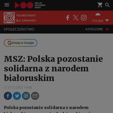
POLSKA
SPOŁECZEŃSTWO
KATEGORIE
Dodaj w Google
MSZ: Polska pozostanie
solidarna z narodem
białoruskim
27.12.2021 14:48
Polska pozostanie solidarna z narodem