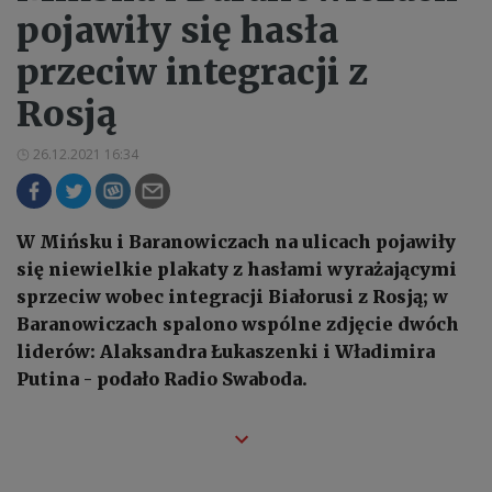
pojawiły się hasła
przeciw integracji z
Rosją
26.12.2021 16:34
W Mińsku i Baranowiczach na ulicach pojawiły
się niewielkie plakaty z hasłami wyrażającymi
sprzeciw wobec integracji Białorusi z Rosją; w
Baranowiczach spalono wspólne zdjęcie dwóch
liderów: Alaksandra Łukaszenki i Władimira
Putina - podało Radio Swaboda.