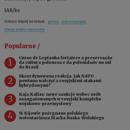
IAR/ks
granica
unia europejska
Zobacz więcej na temat:
relacje polsko-niemieckie
Popularne /
Curso de Lepianka fortalece a preservação
1
da cultura polonesa e da polonidade no sul
do Brasil
Skoordynowana reakcja. Jak NATO
2
powinno walczyć z rosyjskimi atakami
hybrydowymi?
Kaja Kallas: nowe sankcje wobec osób
3
zaangażowanych w rosyjski kompleks
wojskowo-przemysłowy
4
W Kijowie pożegnano polskiego
wolontariusza Marka Ruska-Wolskiego