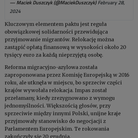
— Maciek Duszczyk (@MaciekDuszczyk)
February 28,
2024
Kluczowym elementem paktu jest reguła
obowiązkowej solidarności przewidująca
przyjmowanie migrantów. Relokację można
zastąpić opłatą finansową w wysokości około 20
tysięcy euro za każdą nieprzyjętą osobę.
Reforma migracyjno-azylowa została
zaproponowana przez Komisję Europejską w 2016
roku, ale utknęła w miejscu, bo sprzeciw części
krajów wywołała relokacja. Impas został
przełamany, kiedy zrezygnowano z wymogu
jednomyślności. Większością głosów, przy
sprzeciwie między innymi Polski, unijne kraje
przyjmowały stanowisko do negocjacji z
Parlamentem Europejskim. Te rokowania
zakończyły się 20 grudnia.