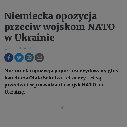
Niemiecka opozycja
przeciw wojskom NATO
w Ukrainie
28.02.2024 10:31
Niemiecka opozycja popiera zdecydowany głos
kanclerza Olafa Scholza - chadecy też są
przeciwni wprowadzaniu wojsk NATO na
Ukrainę.