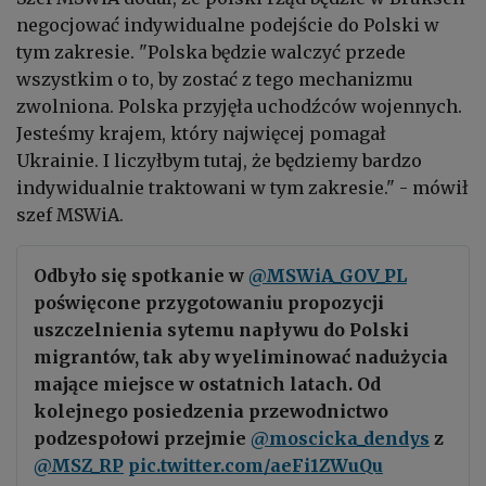
negocjować indywidualne podejście do Polski w
tym zakresie. "Polska będzie walczyć przede
wszystkim o to, by zostać z tego mechanizmu
zwolniona. Polska przyjęła uchodźców wojennych.
Jesteśmy krajem, który najwięcej pomagał
Ukrainie. I liczyłbym tutaj, że będziemy bardzo
indywidualnie traktowani w tym zakresie." - mówił
szef MSWiA.
Odbyło się spotkanie w
@MSWiA_GOV_PL
poświęcone przygotowaniu propozycji
uszczelnienia sytemu napływu do Polski
migrantów, tak aby wyeliminować nadużycia
mające miejsce w ostatnich latach. Od
kolejnego posiedzenia przewodnictwo
podzespołowi przejmie
@moscicka_dendys
z
@MSZ_RP
pic.twitter.com/aeFi1ZWuQu