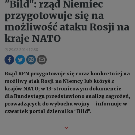
"Bild": rząd Niemiec
przygotowuje się na
możliwość ataku Rosji na
kraje NATO
29.02.2024 12:30
Rząd RFN przygotowuje się coraz konkretniej na
możliwy atak Rosji na Niemcy lub któryś z
krajów NATO; w 13-stronicowym dokumencie
dla Bundestagu przedstawiono analizę zagrożeń,
prowadzących do wybuchu wojny – informuje w
czwartek portal dziennika "Bild".