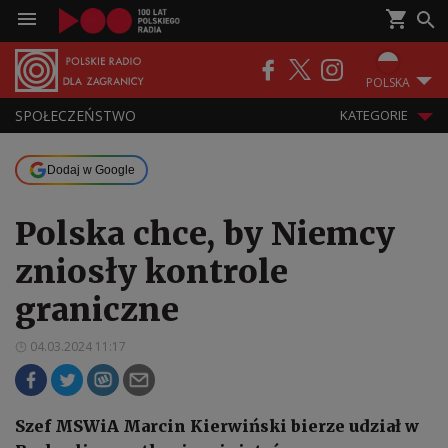
POLSKA
SPOŁECZEŃSTWO
KATEGORIE
Dodaj w Google
Polska chce, by Niemcy
zniosły kontrole
graniczne
04.03.2024 11:17
Szef MSWiA Marcin Kierwiński bierze udział w