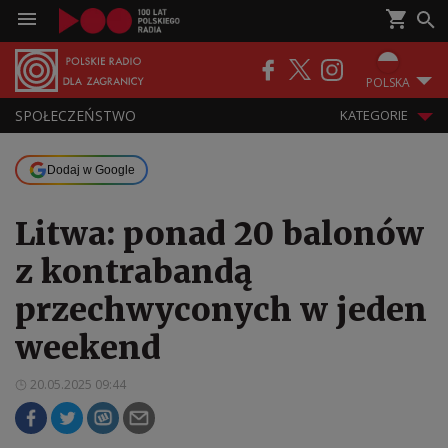
POLSKA
SPOŁECZEŃSTWO
KATEGORIE
Dodaj w Google
Litwa: ponad 20 balonów
z kontrabandą
przechwyconych w jeden
weekend
20.05.2025 09:44