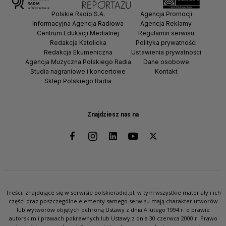
Polskie Radio S.A.
Agencja Promocji
Informacyjna Agencja Radiowa
Agencja Reklamy
Centrum Edukacji Medialnej
Regulamin serwisu
Redakcja Katolicka
Polityka prywatności
Redakcja Ekumeniczna
Ustawienia prywatności
Agencja Muzyczna Polskiego Radia
Dane osobowe
Studia nagraniowe i koncertowe
Kontakt
Sklep Polskiego Radia
Znajdziesz nas na
Treści, znajdujące się w serwisie polskieradio.pl, w tym wszystkie materiały i ich
części oraz poszczególne elementy samego serwisu mają charakter utworów
lub wytworów objętych ochroną Ustawy z dnia 4 lutego 1994 r. o prawie
autorskim i prawach pokrewnych lub Ustawy z dnia 30 czerwca 2000 r. Prawo