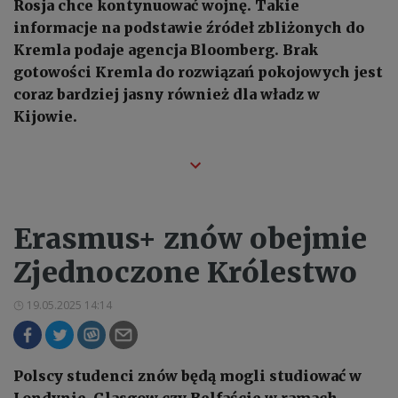
Rosja chce kontynuować wojnę. Takie
informacje na podstawie źródeł zbliżonych do
Kremla podaje agencja Bloomberg. Brak
gotowości Kremla do rozwiązań pokojowych jest
coraz bardziej jasny również dla władz w
Kijowie.
Erasmus+ znów obejmie
Zjednoczone Królestwo
19.05.2025 14:14
Polscy studenci znów będą mogli studiować w
Londynie, Glasgow czy Belfaście w ramach