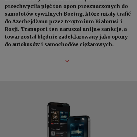
przechwyciła pięć ton opon przeznaczonych do
samolotów cywilnych Boeing, które miały trafić
do Azerbejdżanu przez terytorium Białorusi i
Rosji. Transport ten naruszał unijne sankcje, a
towar został błędnie zadeklarowany jako opony
do autobusów i samochodów ciężarowych.