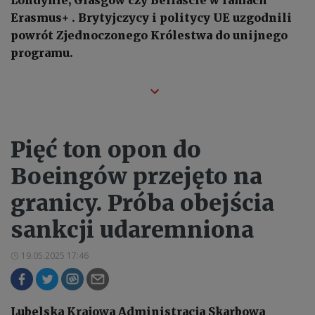
Erasmus+ . Brytyjczycy i politycy UE uzgodnili
powrót Zjednoczonego Królestwa do unijnego
programu.
Pięć ton opon do
Boeingów przejęto na
granicy. Próba obejścia
sankcji udaremniona
19.05.2025 17:46
Lubelska Krajowa Administracja Skarbowa