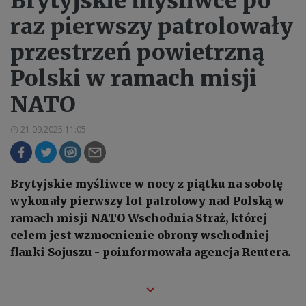
Brytyjskie myśliwce po
raz pierwszy patrolowały
przestrzeń powietrzną
Polski w ramach misji
NATO
21.09.2025 11:05
Brytyjskie myśliwce w nocy z piątku na sobotę
wykonały pierwszy lot patrolowy nad Polską w
ramach misji NATO Wschodnia Straż, której
celem jest wzmocnienie obrony wschodniej
flanki Sojuszu - poinformowała agencja Reutera.