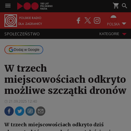
POLSKA
SPOŁECZEŃSTWO
KATEGORIE
Dodaj w Google
W trzech
miejscowościach odkryto
możliwe szczątki dronów
21.09.2025 12:40
W trzech miejscowościach odkryto dziś