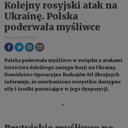
Kolejny rosyjski atak na
Ukrainę. Polska
poderwała myśliwce
20.09.2025 09:36
Polska poderwała myśliwce w związku z atakami
lotnictwa dalekiego zasięgu Rosji na Ukrainę.
Dowództwo Operacyjne Rodzajów Sił Zbrojnych
informuje, że uruchomiono wszystkie dostępne
siły i środki pozostające w jego dyspozycji.