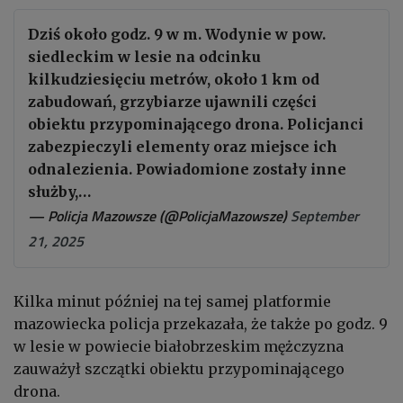
Dziś około godz. 9 w m. Wodynie w pow.
siedleckim w lesie na odcinku
kilkudziesięciu metrów, około 1 km od
zabudowań, grzybiarze ujawnili części
obiektu przypominającego drona. Policjanci
zabezpieczyli elementy oraz miejsce ich
odnalezienia. Powiadomione zostały inne
służby,…
— Policja Mazowsze (@PolicjaMazowsze)
September
21, 2025
Kilka minut później na tej samej platformie
mazowiecka policja przekazała, że także po godz. 9
w lesie w powiecie białobrzeskim mężczyzna
zauważył szczątki obiektu przypominającego
drona.