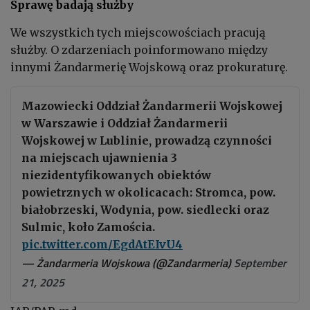
Sprawę badają służby
We wszystkich tych miejscowościach pracują
służby. O zdarzeniach poinformowano między
innymi Żandarmerię Wojskową oraz prokuraturę.
Mazowiecki Oddział Żandarmerii Wojskowej
w Warszawie i Oddział Żandarmerii
Wojskowej w Lublinie, prowadzą czynności
na miejscach ujawnienia 3
niezidentyfikowanych obiektów
powietrznych w okolicacach: Stromca, pow.
białobrzeski, Wodynia, pow. siedlecki oraz
Sulmic, koło Zamościa.
pic.twitter.com/EgdAtEIvU4
— Żandarmeria Wojskowa (@Zandarmeria)
September
21, 2025