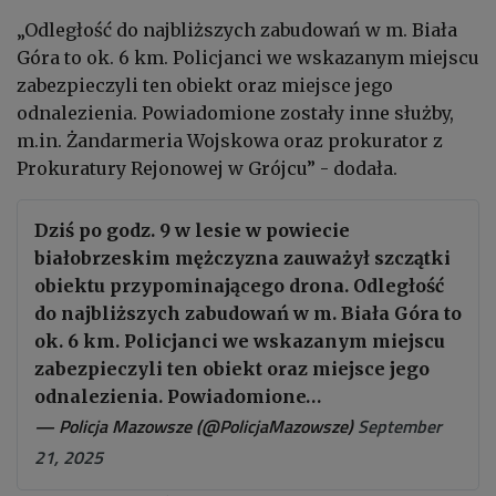
„Odległość do najbliższych zabudowań w m. Biała
Góra to ok. 6 km. Policjanci we wskazanym miejscu
zabezpieczyli ten obiekt oraz miejsce jego
odnalezienia. Powiadomione zostały inne służby,
m.in. Żandarmeria Wojskowa oraz prokurator z
Prokuratury Rejonowej w Grójcu” - dodała.
Dziś po godz. 9 w lesie w powiecie
białobrzeskim mężczyzna zauważył szczątki
obiektu przypominającego drona. Odległość
do najbliższych zabudowań w m. Biała Góra to
ok. 6 km. Policjanci we wskazanym miejscu
zabezpieczyli ten obiekt oraz miejsce jego
odnalezienia. Powiadomione…
— Policja Mazowsze (@PolicjaMazowsze)
September
21, 2025