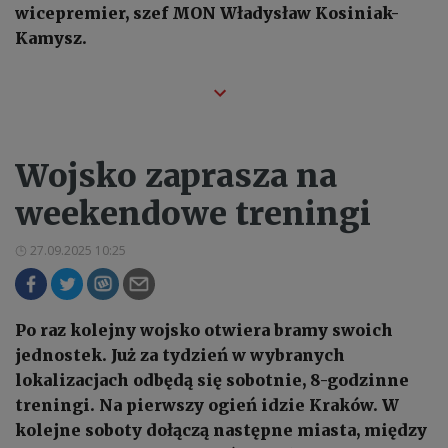
wicepremier, szef MON Władysław Kosiniak-
Kamysz.
Wojsko zaprasza na
weekendowe treningi
27.09.2025 10:25
Po raz kolejny wojsko otwiera bramy swoich
jednostek. Już za tydzień w wybranych
lokalizacjach odbędą się sobotnie, 8-godzinne
treningi. Na pierwszy ogień idzie Kraków. W
kolejne soboty dołączą następne miasta, między