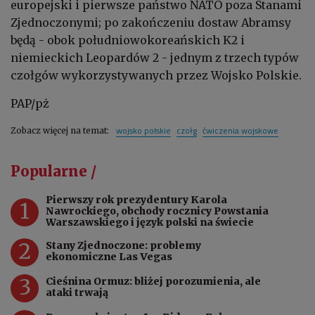
europejski i pierwsze państwo NATO poza Stanami
Zjednoczonymi; po zakończeniu dostaw Abramsy
będą - obok południowokoreańskich K2 i
niemieckich Leopardów 2 - jednym z trzech typów
czołgów wykorzystywanych przez Wojsko Polskie.
PAP/pż
wojsko polskie
czołg
ćwiczenia wojskowe
Zobacz więcej na temat:
Popularne /
Pierwszy rok prezydentury Karola
1
Nawrockiego, obchody rocznicy Powstania
Warszawskiego i język polski na świecie
2
Stany Zjednoczone: problemy
ekonomiczne Las Vegas
3
Cieśnina Ormuz: bliżej porozumienia, ale
ataki trwają