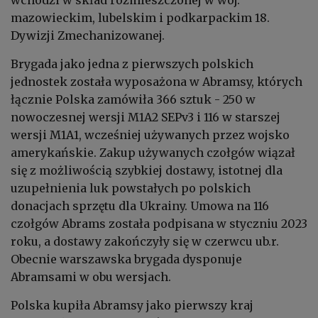
mazowieckim, lubelskim i podkarpackim 18.
Dywizji Zmechanizowanej.
Brygada jako jedna z pierwszych polskich
jednostek została wyposażona w Abramsy, których
łącznie Polska zamówiła 366 sztuk - 250 w
nowoczesnej wersji M1A2 SEPv3 i 116 w starszej
wersji M1A1, wcześniej używanych przez wojsko
amerykańskie. Zakup używanych czołgów wiązał
się z możliwością szybkiej dostawy, istotnej dla
uzupełnienia luk powstałych po polskich
donacjach sprzętu dla Ukrainy. Umowa na 116
czołgów Abrams została podpisana w styczniu 2023
roku, a dostawy zakończyły się w czerwcu ub.r.
Obecnie warszawska brygada dysponuje
Abramsami w obu wersjach.
Polska kupiła Abramsy jako pierwszy kraj