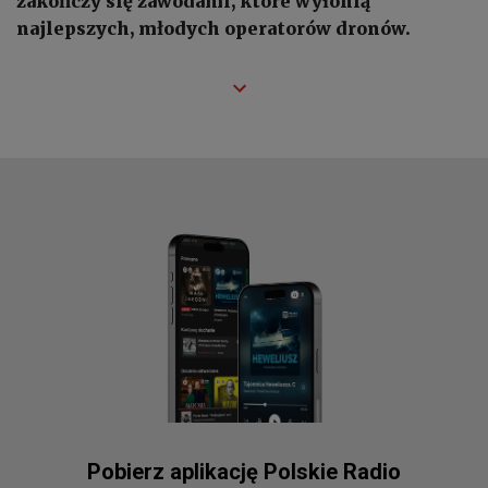
zakończy się zawodami, które wyłonią
najlepszych, młodych operatorów dronów.
Pobierz aplikację Polskie Radio