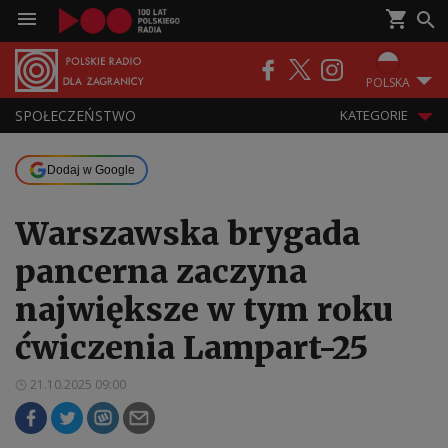
POLSKA
SPOŁECZEŃSTWO
KATEGORIE
Dodaj w Google
Warszawska brygada
pancerna zaczyna
największe w tym roku
ćwiczenia Lampart-25
21.10.2025 09:00