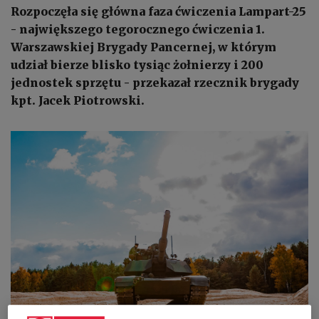
Rozpoczęła się główna faza ćwiczenia Lampart-25
- największego tegorocznego ćwiczenia 1.
Warszawskiej Brygady Pancernej, w którym
udział bierze blisko tysiąc żołnierzy i 200
jednostek sprzętu - przekazał rzecznik brygady
kpt. Jacek Piotrowski.