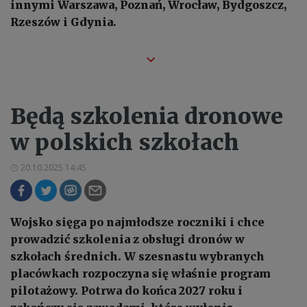
innymi Warszawa, Poznań, Wrocław, Bydgoszcz,
Rzeszów i Gdynia.
Będą szkolenia dronowe
w polskich szkołach
20.10.2025 14:45
Wojsko sięga po najmłodsze roczniki i chce
prowadzić szkolenia z obsługi dronów w
szkołach średnich. W szesnastu wybranych
placówkach rozpoczyna się właśnie program
pilotażowy. Potrwa do końca 2027 roku i